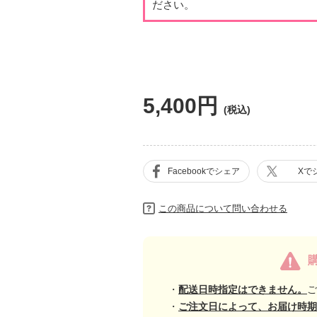
ださい。
5,400円
Facebookでシェア
Xで
この商品について問い合わせる
・
配送日時指定はできません。
ご
・
ご注文日によって、お届け時期