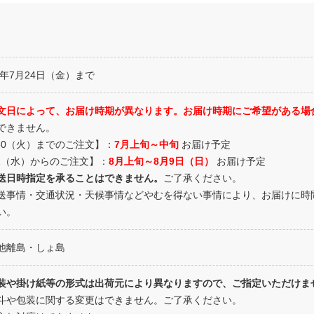
26年7月24日（金）まで
文日によって、お届け時期が異なります。お届け時期にご希望がある場
できません。
/30（火）までのご注文】：
7月上旬～中旬
お届け予定
/1（水）からのご注文】：
8月上旬～8月9日（日）
お届け予定
送日時指定を承ることはできません。
ご了承ください。
送事情・交通状況・天候事情などやむを得ない事情により、お届けに時
い。
他離島・しょ島
装や掛け紙等の形式は出荷元により異なりますので、ご指定いただけま
斗や包装に関する変更はできません。ご了承ください。