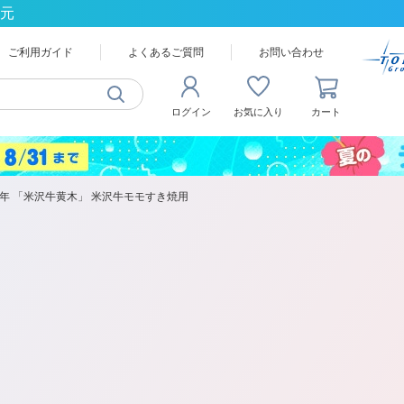
還元
ご利用ガイド
よくあるご質問
お問い合わせ
ログイン
お気に入り
カート
2年 「米沢牛黄木」 米沢牛モモすき焼用