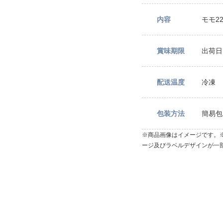
内容
モモ22
賞味期限
出荷日
配送温度
冷凍
包装方法
簡易包
※商品画像はイメージです。
ージ及びラベルデザインが一