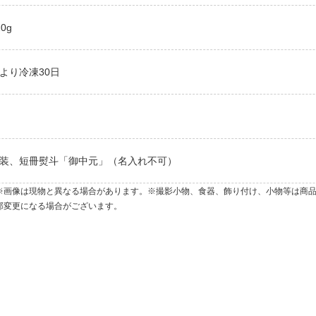
0g
より冷凍30日
装、短冊熨斗「御中元」（名入れ不可）
※画像は現物と異なる場合があります。※撮影小物、食器、飾り付け、小物等は商
部変更になる場合がございます。