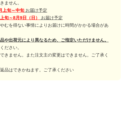
きません。
月上旬～中旬
お届け予定
月上旬～8月9日（日）
お届け予定
やむを得ない事情によりお届けに時間がかかる場合があ
品や出荷元により異なるため、ご指定いただけません。
ください。
できません。また注文主の変更はできません。ご了承く
返品はできかねます。ご了承ください