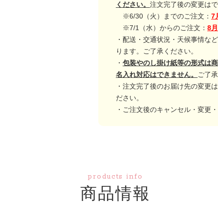
ください。
注文完了後の変更はで
※6/30（火）までのご注文：
7
※7/1（水）からのご注文：
8
・配送・交通状況・天候事情など
ります。ご了承ください。
・
包装やのし掛け紙等の形式は商
名入れ対応はできません。
ご了承
・注文完了後のお届け先の変更は
ださい。
・ご注文後のキャンセル・変更・
products info
商品情報