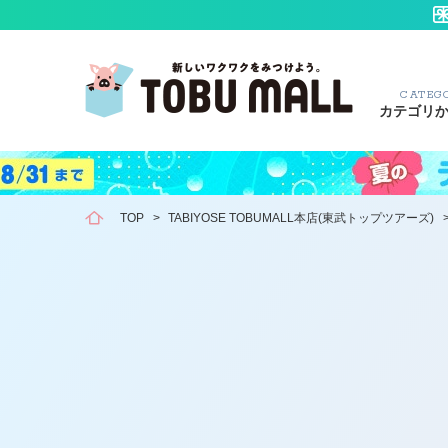
CATEG
カテゴリ
TOP
>
TABIYOSE TOBUMALL本店(東武トップツアーズ)