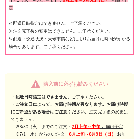
定
※
配送日時指定はできません。
ご了承ください。
※注文完了後の変更はできません。ご了承ください。
※配送・交通状況・天候事情などによりお届けに時間がかかる
場合があります。ご了承ください。
購入前に必ずお読みください
・
配送日時指定はできません。
ご了承ください。
・
ご注文日によって、お届け時期が異なります。お届け時期
にご希望がある場合はご注意ください。
注文完了後の変更は
できません。
※6/30（火）までのご注文：
7月上旬～中旬
お届け予定
※7/1（水）からのご注文：
8月上旬～8月9日（日）
お届