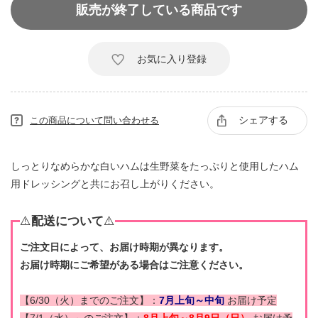
販売が終了している商品です
お気に入り登録
シェアする
この商品について問い合わせる
しっとりなめらかな白いハムは生野菜をたっぷりと使用したハム
用ドレッシングと共にお召し上がりください。
⚠️
配送について
⚠️
ご注文日によって、お届け時期が異なります。
お届け時期にご希望がある場合はご注意ください。
【6/30（火）までのご注文】：
7月上旬～中旬
お届け予定
【7/1（水）～のご注文】：
8月上旬～8月9日（日）
お届け予