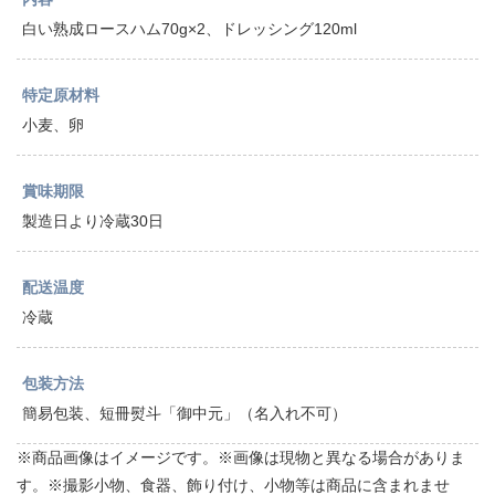
白い熟成ロースハム70g×2、ドレッシング120ml
特定原材料
小麦、卵
賞味期限
製造日より冷蔵30日
配送温度
冷蔵
包装方法
簡易包装、短冊熨斗「御中元」（名入れ不可）
※商品画像はイメージです。※画像は現物と異なる場合がありま
す。※撮影小物、食器、飾り付け、小物等は商品に含まれませ