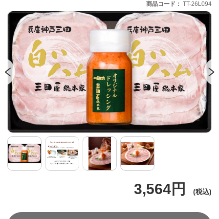
商品コード
TT-26L094
3,564円