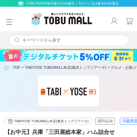
TOBU POINT毎日最大2.5%還元！ 5のつく日は最大6.5%還元
TOP
>
TABIYOSE TOBUMALL本店(東武トップツアーズ)
>
グルメ・お取り
TABIYOSE TOBUMALL本店(東武トップツアーズ)
【お中元】兵庫「三田屋総本家」ハム詰合せ