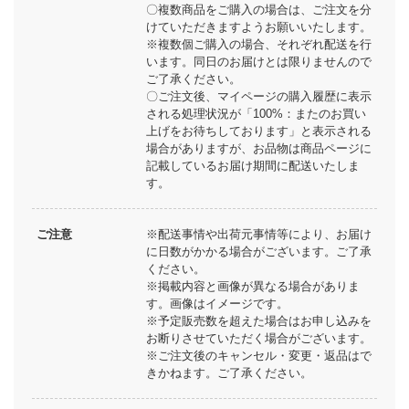
〇複数商品をご購入の場合は、ご注文を分
けていただきますようお願いいたします。
※複数個ご購入の場合、それぞれ配送を行
います。同日のお届けとは限りませんので
ご了承ください。
〇ご注文後、マイページの購入履歴に表示
される処理状況が「100%：またのお買い
上げをお待ちしております」と表示される
場合がありますが、お品物は商品ページに
記載しているお届け期間に配送いたしま
す。
ご注意
※配送事情や出荷元事情等により、お届け
に日数がかかる場合がございます。ご了承
ください。
※掲載内容と画像が異なる場合がありま
す。画像はイメージです。
※予定販売数を超えた場合はお申し込みを
お断りさせていただく場合がございます。
※ご注文後のキャンセル・変更・返品はで
きかねます。ご了承ください。