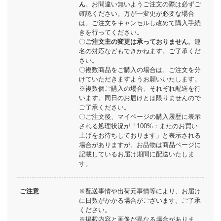
ん
。お間違い無いようご注文の際は必ずご
確認ください。万が一変更が必要な場合
は、ご注文をキャンセルし改めて購入手続
きを行ってください。
〇
ご注文主の変更は承っておりません
。連
名の対応などもできかねます。ご了承くだ
さい。
〇複数商品をご購入の場合は、ご注文を分
けていただきますようお願いいたします。
※複数個ご購入の場合、それぞれ配送を行
います。同日のお届けとは限りませんので
ご了承ください。
〇ご注文後、マイページの購入履歴に表示
される処理状況が「100%：またのお買い
上げをお待ちしております」と表示される
場合がありますが、お品物は商品ページに
記載しているお届け期間に配送いたしま
す。
ご注意
※配送事情や出荷元事情等により、お届け
に日数がかかる場合がございます。ご了承
ください。
※掲載内容と画像が異なる場合がありま