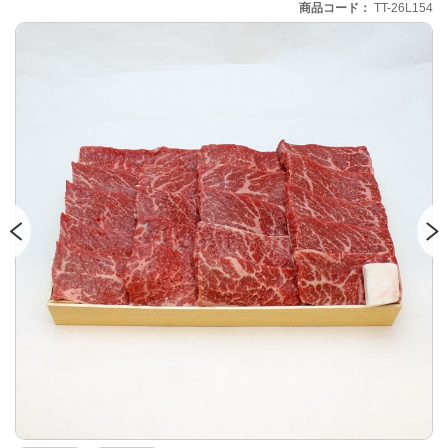
商品コード
TT-26L154