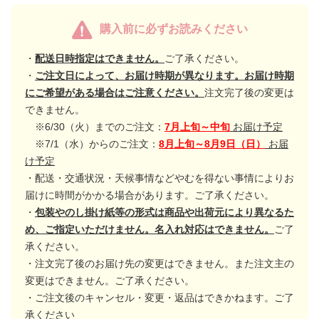
購入前に必ずお読みください
・
配送日時指定はできません。
ご了承ください。
・
ご注文日によって、お届け時期が異なります。お届け時期
にご希望がある場合はご注意ください。
注文完了後の変更は
できません。
※6/30（火）までのご注文：
7月上旬～中旬
お届け予定
※7/1（水）からのご注文：
8月上旬～8月9日（日）
お届
け予定
・配送・交通状況・天候事情などやむを得ない事情によりお
届けに時間がかかる場合があります。ご了承ください。
・
包装やのし掛け紙等の形式は商品や出荷元により異なるた
め、ご指定いただけません。名入れ対応はできません。
ご了
承ください。
・注文完了後のお届け先の変更はできません。また注文主の
変更はできません。ご了承ください。
・ご注文後のキャンセル・変更・返品はできかねます。ご了
承ください