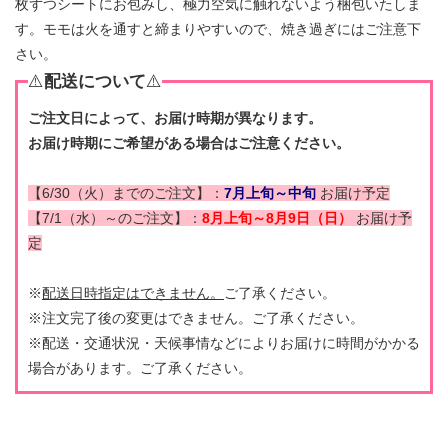
枚ずつシートにお包みし、極力空気に触れないよう梱包いたしま
す。モモは火を通すと締まりやすいので、焼き過ぎにはご注意下
さい。
⚠️
配送について
⚠️
ご注文日によって、お届け時期が異なります。
お届け時期にご希望がある場合はご注意ください。
【6/30（火）までのご注文】：
7月上旬～中旬
お届け予定
【7/1（水）～のご注文】：
8月上旬～8月9日（日）
お届け予
定
※
配送日時指定はできません。
ご了承ください。
※注文完了後の変更はできません。ご了承ください。
※配送・交通状況・天候事情などによりお届けに時間がかかる
場合があります。ご了承ください。