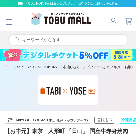
TOBU POINT毎日最大2.5%還元！ 5のつく日は最大6.5%還元
TOP
>
TABIYOSE TOBUMALL本店(東武トップツアーズ)
>
グルメ・お取り
TABIYOSE TOBUMALL本店(東武トップツアーズ)
【お中元】東京・人形町 「日山」 国産牛赤身焼肉