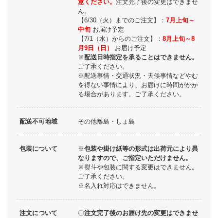
意ください。
注文完了後の変更はできませ
ん。
【6/30（火）までのご注文】：
7月上旬～
中旬
お届け予定
【7/1（水）からのご注文】：
8月上旬～8
月9日（日）
お届け予定
※
配送日時指定を承ることはできません。
ご了承ください。
※配送事情・交通状況・天候事情などやむ
を得ない事情により、お届けに時間がかか
る場合があります。ご了承ください。
配送不可地域
その他離島・しょ島
包装について
※
包装や掛け紙等の形式は出荷元により異
なりますので、ご指定いただけません。
※熨斗や包装に関する変更はできません。
ご了承ください。
※名入れ対応はできません。
注文について
〇
注文完了後のお届け先の変更はできませ