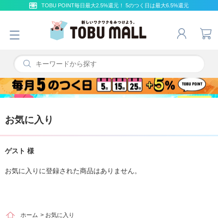
TOBU POINT毎日最大2.5%還元！ 5のつく日は最大6.5%還元
お気に入り
ゲスト 様
お気に入りに登録された商品はありません。
ホーム
>
お気に入り