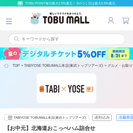
TOBU POINT毎日最大2.5%還元！ 5のつく日は最大6.5%還元
TOP
>
TABIYOSE TOBUMALL本店(東武トップツアーズ)
>
グルメ・お取り
TABIYOSE TOBUMALL本店(東武トップツアーズ)
【お中元】北海道おこっぺハム詰合せ