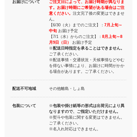
お届けについて
ご注文日によって、お届け時期が異なりま
す。お届け時期にご希望がある場合はご注
意ください。
注文完了後の変更はできませ
ん。
【6/30（火）までのご注文】：
7月上旬～
中旬
お届け予定
【7/1（水）からのご注文】：
8月上旬～8
月9日（日）
お届け予定
※
配送日時指定を承ることはできません。
ご了承ください。
※配送事情・交通状況・天候事情などやむ
を得ない事情により、お届けに時間がかか
る場合があります。ご了承ください。
配送不可地域
その他離島・しょ島
包装について
※
包装や掛け紙等の形式は出荷元により異
なりますので、ご指定いただけません。
※熨斗や包装に関する変更はできません。
ご了承ください。
※名入れ対応はできません。