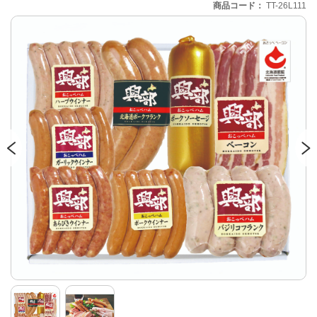
商品コード
TT-26L111