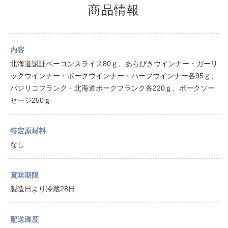
商品情報
内容
北海道認証ベーコンスライス80ｇ、あらびきウインナー・ガーリ
ックウインナー・ポークウインナー・ハーブウインナー各95ｇ、
バジリコフランク・北海道ポークフランク各220ｇ、ポークソー
セージ250ｇ
特定原材料
なし
賞味期限
製造日より冷蔵28日
配送温度