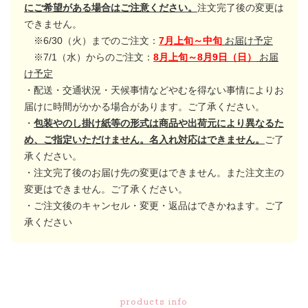
にご希望がある場合はご注意ください。
注文完了後の変更は
できません。
※6/30（火）までのご注文：
7月上旬～中旬
お届け予定
※7/1（水）からのご注文：
8月上旬～8月9日（日）
お届
け予定
・配送・交通状況・天候事情などやむを得ない事情によりお
届けに時間がかかる場合があります。ご了承ください。
・
包装やのし掛け紙等の形式は商品や出荷元により異なるた
め、ご指定いただけません。名入れ対応はできません。
ご了
承ください。
・注文完了後のお届け先の変更はできません。また注文主の
変更はできません。ご了承ください。
・ご注文後のキャンセル・変更・返品はできかねます。ご了
承ください
products info