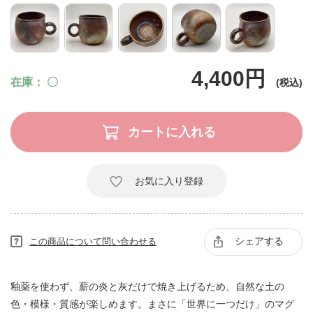
4,400円
在庫
〇
お気に入り登録
シェアする
この商品について問い合わせる
釉薬を使わず、薪の炎と灰だけで焼き上げるため、自然な土の
色・模様・質感が楽しめます。まさに「世界に一つだけ」のマグ