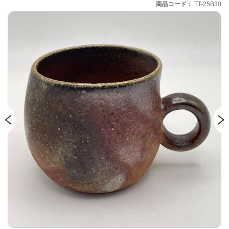
商品コード
TT-25B30