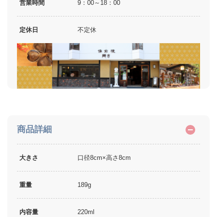
営業時間
9：00～18：00
定休日
不定休
商品詳細
大きさ
口径8cm×高さ8cm
重量
189g
内容量
220ml