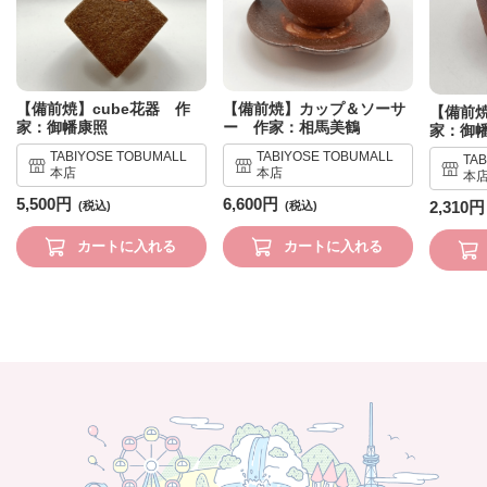
【備前焼】cube花器 作
【備前焼】カップ＆ソーサ
【備前
家：御幡康照
ー 作家：相馬美鶴
家：御
TABIYOSE TOBUMALL
TABIYOSE TOBUMALL
TA
本店
本店
本
5,500円
6,600円
2,310円
カートに入れる
カートに入れる