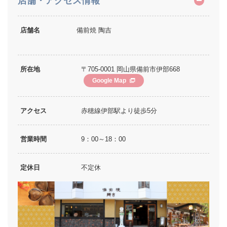
店舗・アクセス情報
店舗名
備前焼 陶吉
所在地
〒705-0001 岡山県備前市伊部668
Google Map
アクセス
赤穂線伊部駅より徒歩5分
営業時間
9：00～18：00
定休日
不定休