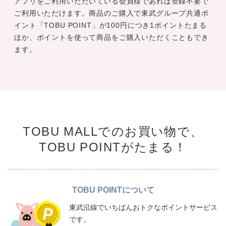
アプリをご利用いただいている会員様であれば登録不要で
ご利用いただけます。商品のご購入で東武グループ共通ポ
イント「TOBU POINT」が100円につき1ポイントたまる
ほか、ポイントを使って商品をご購入いただくこともでき
ます。
TOBU MALLでのお買い物で、
TOBU POINTがたまる！
TOBU POINTについて
東武沿線でいちばんおトクなポイントサービス
です。