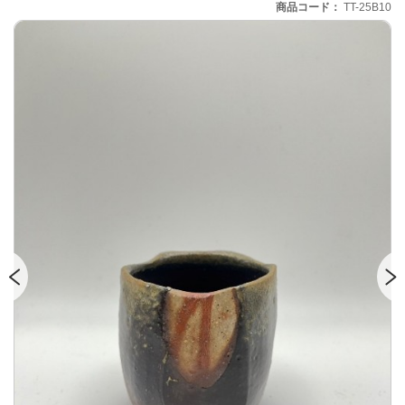
商品コード
TT-25B10