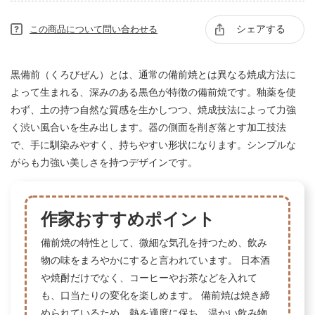
シェアする
この商品について問い合わせる
黒備前（くろびぜん）とは、通常の備前焼とは異なる焼成方法に
よって生まれる、深みのある黒色が特徴の備前焼です。釉薬を使
わず、土の持つ自然な質感を生かしつつ、焼成技法によって力強
く渋い風合いを生み出します。器の側面を削ぎ落とす加工技法
で、手に馴染みやすく、持ちやすい形状になります。シンプルな
がらも力強い美しさを持つデザインです。
作家おすすめポイント
備前焼の特性として、微細な気孔を持つため、飲み
物の味をまろやかにすると言われています。 日本酒
や焼酎だけでなく、コーヒーやお茶などを入れて
も、口当たりの変化を楽しめます。 備前焼は焼き締
められているため、熱を適度に保ち、温かい飲み物