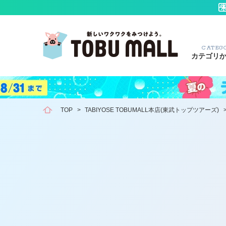
CATEG
カテゴリ
TOP
>
TABIYOSE TOBUMALL本店(東武トップツアーズ)