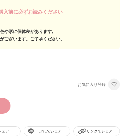
購入前に必ずお読みください
色や形に個体差があります。
がございます。ご了承ください。
お気に入り登録
シェア
LINEでシェア
リンクでシェア