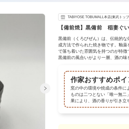
TABIYOSE TOBUMALL本店(東武トッ
【備前焼】黒備前 稲妻ぐ
黒備前（くろびぜん）は、伝統的な
成方法で作られた焼き物です。釉薬
で落ち着いた雰囲気を持つのが特徴
黒備前の風合いがより一層、酒の味
作家おすすめポイ
窯の中の環境や焼成の条件に
ものは二つとない「唯一無二
果により、酒の香りが引き立