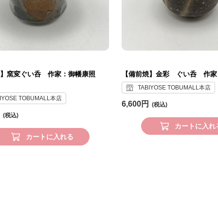
】窯変ぐい呑 作家：御幡康照
【備前焼】金彩 ぐい呑 作家
TABIYOSE TOBUMALL本店
BIYOSE TOBUMALL本店
6,600円
カートに入れ
カートに入れる