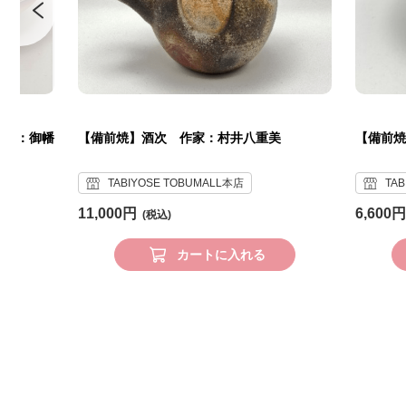
作家：御幡
【備前焼】酒次 作家：村井八重美
【備前焼
TABIYOSE TOBUMALL本店
TA
11,000円
6,600円
カートに入れる