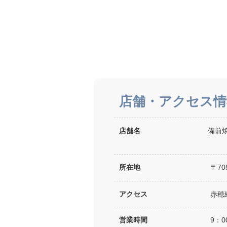
店舗・アクセス情
店舗名
備前焼
所在地
〒70
アクセス
赤穂
営業時間
9：0