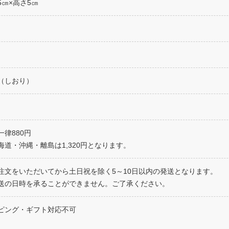
5㎝×高さ5㎝
（しおり）
一律880円
海道・沖縄・離島は1,320円となります。
注文をいただいてから土日祝を除く5～10日以内の発送となります。
送の日時を承ることができません。ご了承ください。
ピング・ギフト対応不可