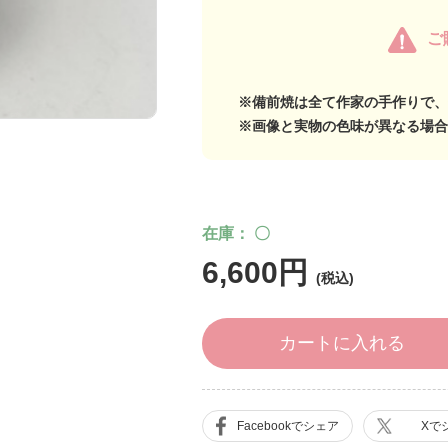
ご
※備前焼は全て作家の手作りで、
※画像と実物の色味が異なる場合
在庫
〇
6,600円
カートに入れる
Facebookでシェア
Xで