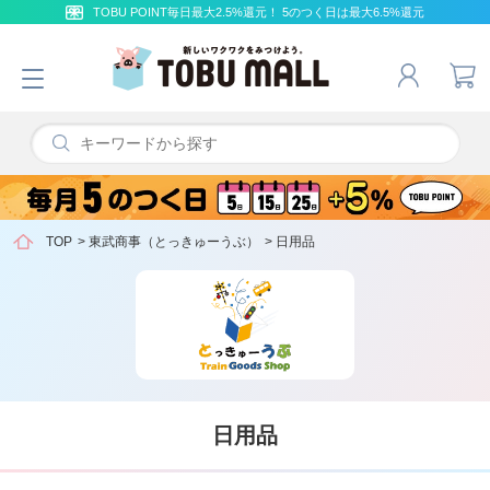
TOBU POINT毎日最大2.5%還元！ 5のつく日は最大6.5%還元
TOP
>
東武商事（とっきゅーうぶ）
>
日用品
日用品