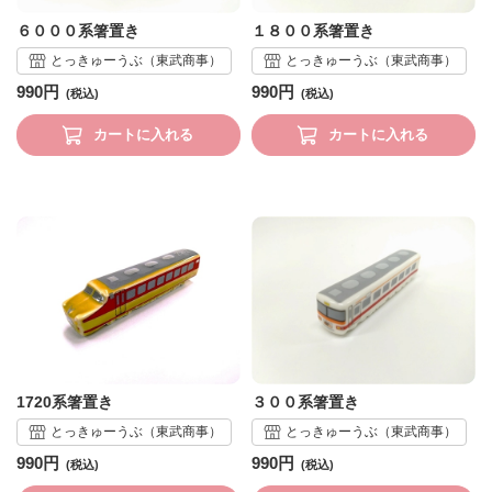
６０００系箸置き
１８００系箸置き
とっきゅーうぶ（東武商事）
とっきゅーうぶ（東武商事）
990円
990円
カートに入れる
カートに入れる
1720系箸置き
３００系箸置き
とっきゅーうぶ（東武商事）
とっきゅーうぶ（東武商事）
990円
990円