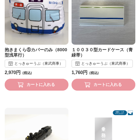
抱きまくら⑤カバーのみ（8000
１００３０型カードケース（青
型浅草行）
緑帯）
とっきゅーうぶ（東武商事）
とっきゅーうぶ（東武商事）
2,970円
1,760円
カートに入れる
カートに入れる