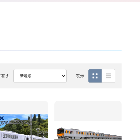
び替え
表示