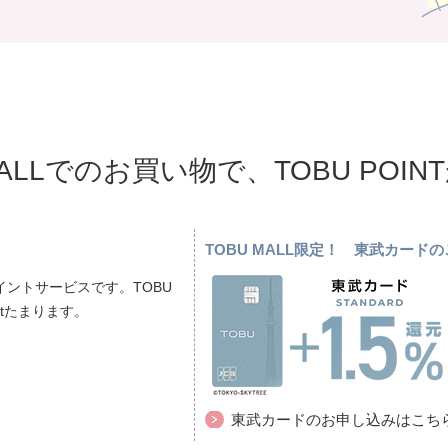
MALLでのお買い物で、TOBU POI
TOBU MALL限定！ 東武カー
ントサービスです。TOBU
ptたまります。
東武カードのお申し込みはこち