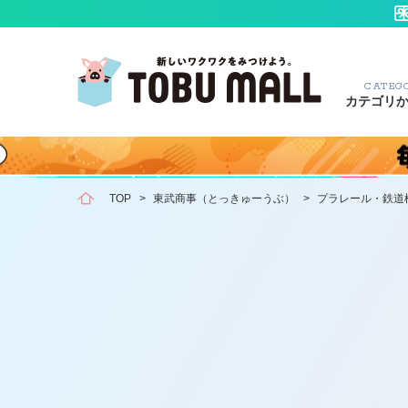
CATEG
カテゴリ
TOP
>
東武商事（とっきゅーうぶ）
>
プラレール・鉄道