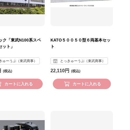
ック「東武N100系スペ
KATO５００５０型６両基本セッ
Xセット」
ト
きゅーうぶ（東武商事）
とっきゅーうぶ（東武商事）
円
22,110円
カートに入れる
カートに入れる