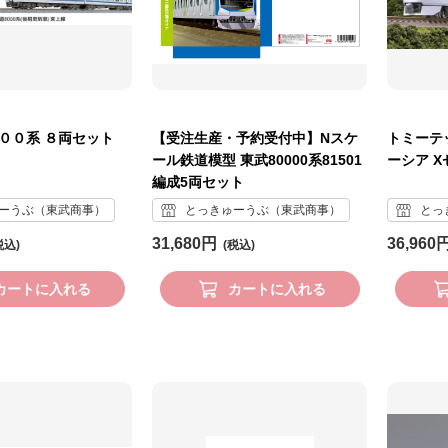
００系 ８両セット
【受注生産・予約受付中】Nスケ
トミーテ
ール鉄道模型 東武80000系81501
ーシア 
編成5両セット
ーうぶ（東武商事）
とっきゅーうぶ（東武商事）
とっ
31,680円
36,960
カートに入れる
カートに入れる