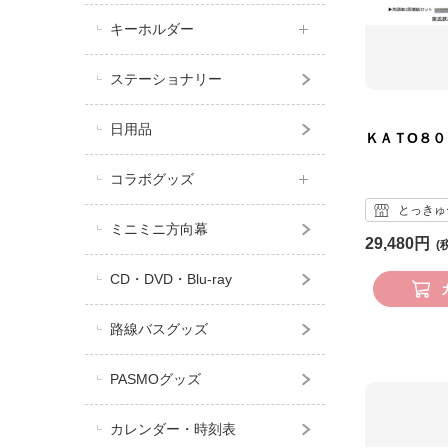
キーホルダー
ステーショナリー
日用品
ＫＡＴО８０
コラボグッズ
とっきゅ
ミニミニ方向幕
29,480円
CD・DVD・Blu-ray
路線バスグッズ
PASMOグッズ
カレンダー・時刻表