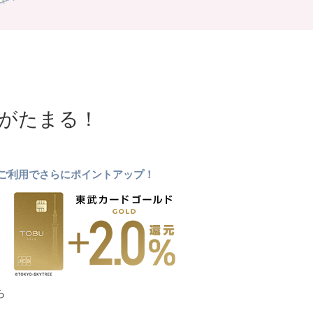
NTがたまる！
ドのご利用でさらにポイントアップ！
ら