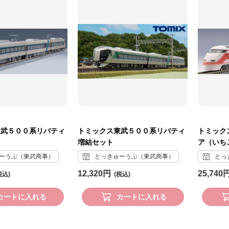
東武５００系リバティ
トミックス東武５００系リバティ
トミック
増結セット
ア（いち
ーうぶ（東武商事）
とっきゅーうぶ（東武商事）
とっ
12,320円
25,740
カートに入れる
カートに入れる