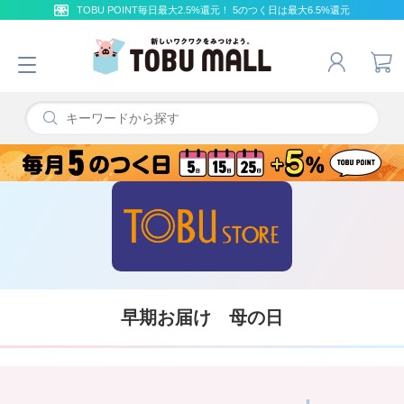
TOBU POINT毎日最大2.5%還元！ 5のつく日は最大6.5%還元
早期お届け 母の日