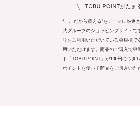
TOBU POINTがた
“ここだから買える”をテーマに厳選
武グループのショッピングサイトです。T
リをご利用いただいている会員様で
用いただけます。商品のご購入で東
ト「TOBU POINT」が100円につ
ポイントを使って商品をご購入いた