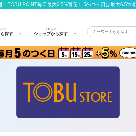
TOBU POINT毎日最大2.5%還元！ 5のつく日は最大6.5%
ORY
SHOP
から探す
ショップから探す