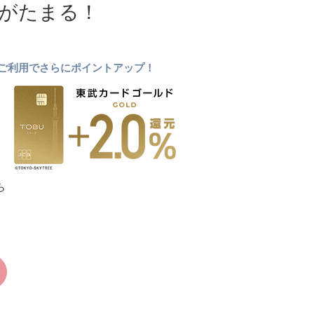
NTがたまる！
ドのご利用でさらにポイントアップ！
ら