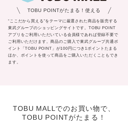
TOBU POINTがたまる！使える
“ここだから買える”をテーマに厳選された商品を販売する
東武グループのショッピングサイトです。TOBU POINT
アプリをご利用いただいている会員様であれば登録不要で
ご利用いただけます。商品のご購入で東武グループ共通ポ
イント「TOBU POINT」が100円につき1ポイントたまる
ほか、ポイントを使って商品をご購入いただくこともでき
ます。
TOBU MALLでのお買い物で、
TOBU POINTがたまる！