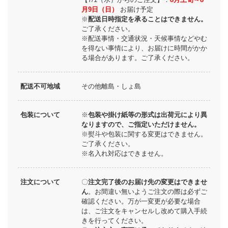
月9日（日）
お届け予定
※
配送日時指定を承ることはできません。
ご了承ください。
※配送事情・交通状況・天候事情などやむ
を得ない事情により、お届けに時間がかか
る場合があります。ご了承ください。
配送不可地域
その他離島・しょ島
包装について
※
包装や掛け紙等の形式は出荷元により異
なりますので、ご指定いただけません。
※熨斗や包装に関する変更はできません。
ご了承ください。
※名入れ対応はできません。
注文について
〇
注文完了後のお届け先の変更はできませ
ん
。お間違い無いようご注文の際は必ずご
確認ください。万が一変更が必要な場合
は、ご注文をキャンセルし改めて購入手続
きを行ってください。