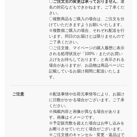
〇
ご注文主の変更は承っておりません
。連
名の対応などもできかねます。ご了承くだ
さい。
〇複数商品をご購入の場合は、ご注文を分
けていただきますようお願いいたします。
※複数個ご購入の場合、それぞれ配送を行
います。同日のお届けとは限りませんので
ご了承ください。
〇ご注文後、マイページの購入履歴に表示
される処理状況が「100%：またのお買い
上げをお待ちしております」と表示される
場合がありますが、お品物は商品ページに
記載しているお届け期間に配送いたしま
す。
ご注意
※配送事情や出荷元事情等により、お届け
に日数がかかる場合がございます。ご了承
ください。
※掲載内容と画像が異なる場合がありま
す。画像はイメージです。
※予定販売数を超えた場合はお申し込みを
お断りさせていただく場合がございます。
※ご注文後のキャンセル・変更・返品はで