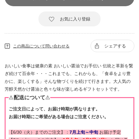
お気に入り登録
シェアする
この商品について問い合わせる
おいしい食事は健康の素 おいしい醤油でお手伝い 伝統と革新を繋
ぎ続けて百余年・・・これまでも、これからも、「食卓をより豊
かに、楽しくする」そんな物づくりを続けて行きます。大人気の
芳醇天然かけ醤油と色々な味が楽しめるギフトセットです。
⚠️
配送について
⚠️
ご注文日によって、お届け時期が異なります。
お届け時期にご希望がある場合はご注意ください。
【6/30（火）までのご注文】：
7月上旬～中旬
お届け予定