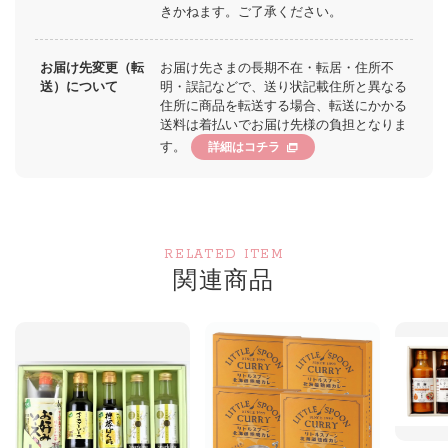
きかねます。ご了承ください。
お届け先変更（転
お届け先さまの長期不在・転居・住所不
送）について
明・誤記などで、送り状記載住所と異なる
住所に商品を転送する場合、転送にかかる
送料は着払いでお届け先様の負担となりま
す。
詳細はコチラ
RELATED ITEM
関連商品