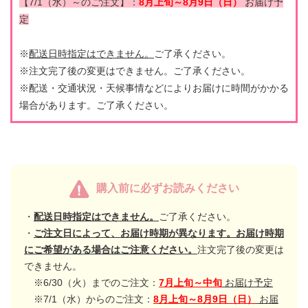
【7/1（水）～のご注文】：
8月上旬～8月9日（日）
お届け予
定
※
配送日時指定はできません。
ご了承ください。
※注文完了後の変更はできません。ご了承ください。
※配送・交通状況・天候事情などによりお届けに時間がかかる
場合があります。ご了承ください。
購入前に必ずお読みください
・
配送日時指定はできません。
ご了承ください。
・
ご注文日によって、お届け時期が異なります。お届け時期
にご希望がある場合はご注意ください。
注文完了後の変更は
できません。
※6/30（火）までのご注文：
7月上旬～中旬
お届け予定
※7/1（水）からのご注文：
8月上旬～8月9日（日）
お届