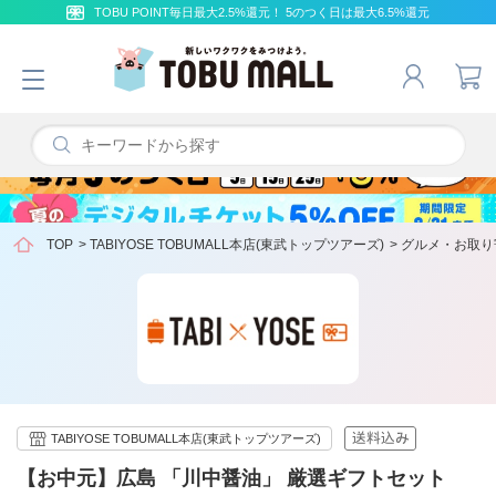
TOBU POINT毎日最大2.5%還元！ 5のつく日は最大6.5%還元
TOP
>
TABIYOSE TOBUMALL本店(東武トップツアーズ)
>
グルメ・お取り
TABIYOSE TOBUMALL本店(東武トップツアーズ)
【お中元】広島 「川中醤油」 厳選ギフトセット