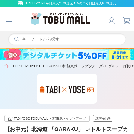
TOBU POINT毎日最大2.5%還元！ 5のつく日は最大6.5%還元
TOP
>
TABIYOSE TOBUMALL本店(東武トップツアーズ)
>
グルメ・お取り
TABIYOSE TOBUMALL本店(東武トップツアーズ)
【お中元】北海道 「GARAKU」 レトルトスープカ