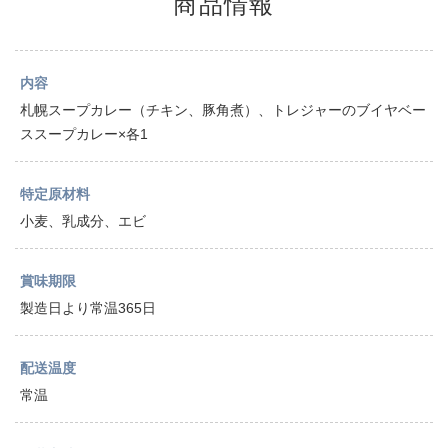
商品情報
内容
札幌スープカレー（チキン、豚角煮）、トレジャーのブイヤベー
ススープカレー×各1
特定原材料
小麦、乳成分、エビ
賞味期限
製造日より常温365日
配送温度
常温