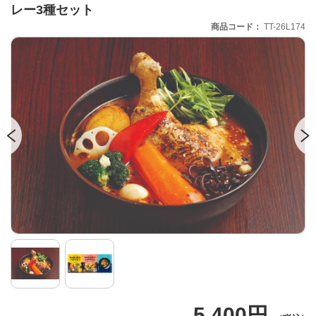
レー3種セット
商品コード
TT-26L174
5,400円