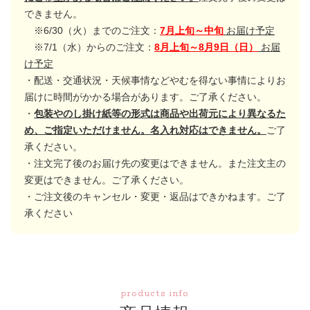
できません。
※6/30（火）までのご注文：
7月上旬～中旬
お届け予定
※7/1（水）からのご注文：
8月上旬～8月9日（日）
お届
け予定
・配送・交通状況・天候事情などやむを得ない事情によりお
届けに時間がかかる場合があります。ご了承ください。
・
包装やのし掛け紙等の形式は商品や出荷元により異なるた
め、ご指定いただけません。名入れ対応はできません。
ご了
承ください。
・注文完了後のお届け先の変更はできません。また注文主の
変更はできません。ご了承ください。
・ご注文後のキャンセル・変更・返品はできかねます。ご了
承ください
products info