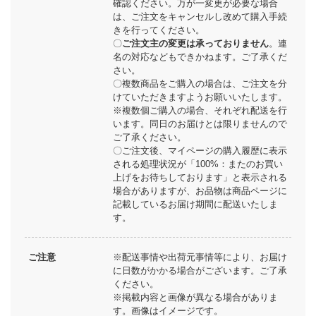
確認ください。万が一変更が必要な場合
は、ご注文をキャンセルし改めて購入手続
きを行ってください。
〇
ご注文主の変更は承っておりません
。連
名の対応などもできかねます。ご了承くだ
さい。
〇複数商品をご購入の場合は、ご注文を分
けていただきますようお願いいたします。
※複数個ご購入の場合、それぞれ配送を行
います。同日のお届けとは限りませんので
ご了承ください。
〇ご注文後、マイページの購入履歴に表示
される処理状況が「100%：またのお買い
上げをお待ちしております」と表示される
場合がありますが、お品物は商品ページに
記載しているお届け期間に配送いたしま
す。
ご注意
※配送事情や出荷元事情等により、お届け
に日数がかかる場合がございます。ご了承
ください。
※掲載内容と画像が異なる場合がありま
す。画像はイメージです。