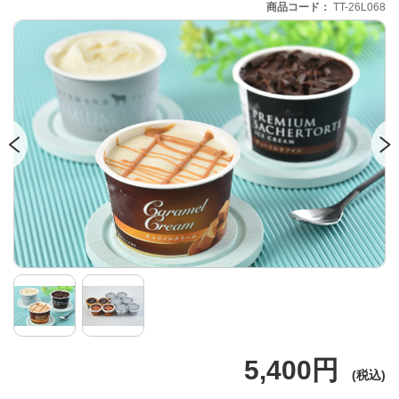
商品コード
TT-26L068
5,400円