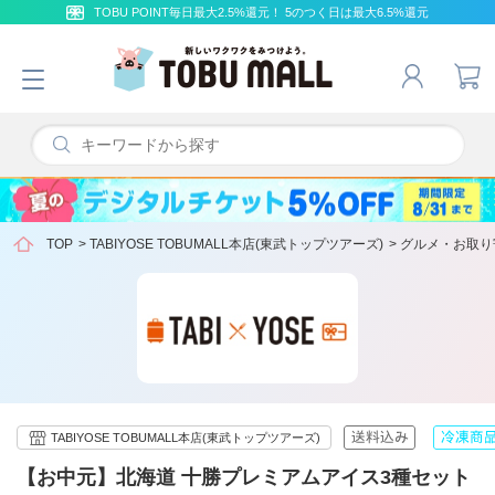
TOBU POINT毎日最大2.5%還元！ 5のつく日は最大6.5%還元
TOP
>
TABIYOSE TOBUMALL本店(東武トップツアーズ)
>
グルメ・お取り
TABIYOSE TOBUMALL本店(東武トップツアーズ)
【お中元】北海道 十勝プレミアムアイス3種セット