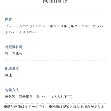
内容
プレミアムバニラ100ml×6、キャラメルミルク90ml×2、ザッハ
トルテアイス90ml×2
特定原材料
卵、乳成分
配送温度
冷凍
包装方法
無包装、短冊熨斗「御中元」（名入れ不可）
※商品画像はイメージです。※画像は現物と異なる場合がありま