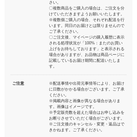
さい。
〇複数商品をご購入の場合は、ご注文を分
けていただきますようお願いいたします。
※複数個ご購入の場合、それぞれ配送を行
います。同日のお届けとは限りませんので
ご了承ください。
〇ご注文後、マイページの購入履歴に表示
される処理状況が「100%：またのお買い
上げをお待ちしております」と表示される
場合がありますが、お品物は商品ページに
記載しているお届け期間に配送いたしま
す。
ご注意
※配送事情や出荷元事情等により、お届け
に日数がかかる場合がございます。ご了承
ください。
※掲載内容と画像が異なる場合がありま
す。画像はイメージです。
※予定販売数を超えた場合はお申し込みを
お断りさせていただく場合がございます。
※ご注文後のキャンセル・変更・返品はで
きかねます。ご了承ください。