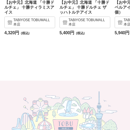
【お中
【お中元】北海道 「十勝ド
【お中元】北海道 「十勝ド
ベルア
ルチェ」 十勝ティラミスア
ルチェ」 十勝ドルチェ ザ
個）
イス
ッハトルテアイス
TA
TABIYOSE TOBUMALL
TABIYOSE TOBUMALL
本
本店
本店
5,940円
4,320円
5,400円