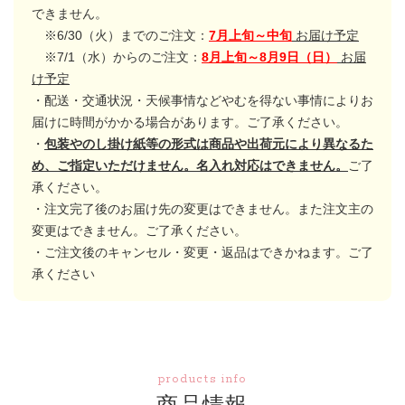
できません。
※6/30（火）までのご注文：
7月上旬～中旬
お届け予定
※7/1（水）からのご注文：
8月上旬～8月9日（日）
お届
け予定
・配送・交通状況・天候事情などやむを得ない事情によりお
届けに時間がかかる場合があります。ご了承ください。
・
包装やのし掛け紙等の形式は商品や出荷元により異なるた
め、ご指定いただけません。名入れ対応はできません。
ご了
承ください。
・注文完了後のお届け先の変更はできません。また注文主の
変更はできません。ご了承ください。
・ご注文後のキャンセル・変更・返品はできかねます。ご了
承ください
products info
商品情報