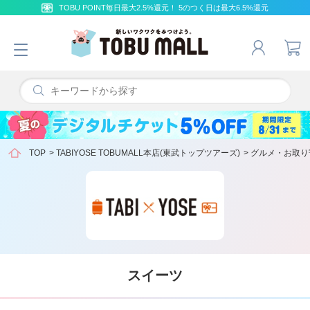
TOBU POINT毎日最大2.5%還元！ 5のつく日は最大6.5%還元
TOP
>
TABIYOSE TOBUMALL本店(東武トップツアーズ)
>
グルメ・お取り
スイーツ