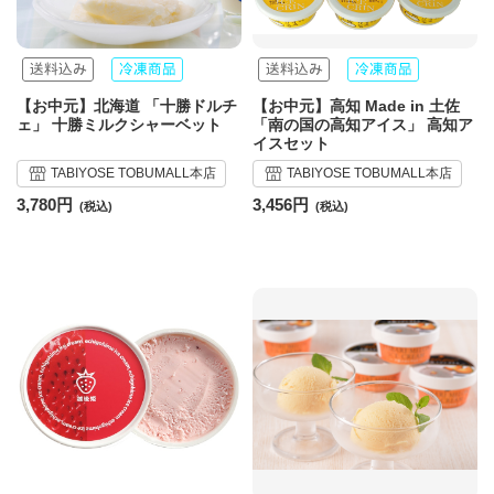
【お中元】北海道 「十勝ドルチ
【お中元】高知 Made in 土佐
ェ」 十勝ミルクシャーベット
「南の国の高知アイス」 高知ア
イスセット
TABIYOSE TOBUMALL本店
TABIYOSE TOBUMALL本店
3,780円
3,456円