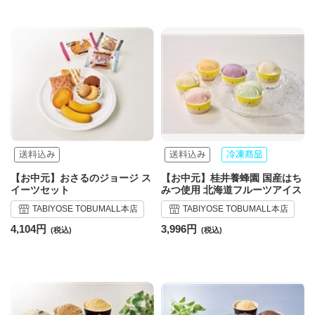
【お中元】おさるのジョージ ス
【お中元】桂井養蜂園 国産はち
イーツセット
みつ使用 北海道フルーツアイス
TABIYOSE TOBUMALL本店
TABIYOSE TOBUMALL本店
4,104円
3,996円