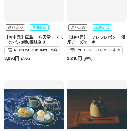
【お中元】広島 「八天堂」 くり
【お中元】「フレフレボン」 濃
ーむパン3種8個詰合せ
厚チーズケーキ
TABIYOSE TOBUMALL本店
TABIYOSE TOBUMALL本店
3,996円
3,240円