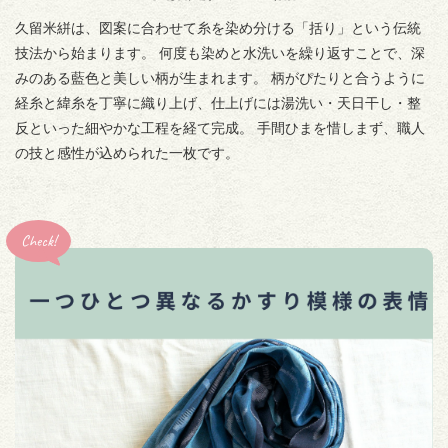
久留米絣は、図案に合わせて糸を染め分ける「括り」という伝統
技法から始まります。 何度も染めと水洗いを繰り返すことで、深
みのある藍色と美しい柄が生まれます。 柄がぴたりと合うように
経糸と緯糸を丁寧に織り上げ、仕上げには湯洗い・天日干し・整
反といった細やかな工程を経て完成。 手間ひまを惜しまず、職人
の技と感性が込められた一枚です。
Check!