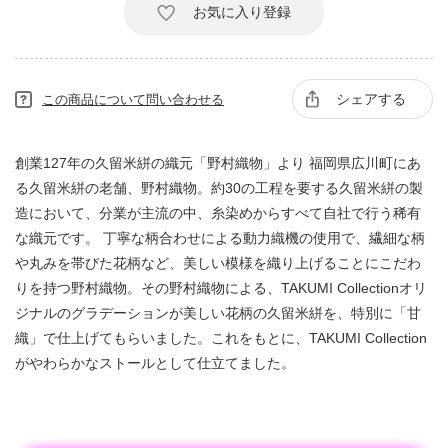
お気に入り登録
シェアする
この商品について問い合わせる
創業127年の久留米絣の織元「野村織物」より 福岡県広川町にあ
る久留米絣の老舗、野村織物。約30の工程を要する久留米絣の製
造において、分業が主流の中、糸染めからすべて自社で行う稀有
な織元です。 丁寧な柄合わせによる動力織機の使用で、繊細な柄
や丸みを帯びた花柄など、美しい模様を織り上げることにこだわ
りを持つ野村織物。その野村織物による、TAKUMI Collectionオリ
ジナルのグラデーションが美しい花柄の久留米絣を、特別に「甘
織」で仕上げてもらいました。これをもとに、TAKUMI Collection
がやわらかなストールとして仕立てました。