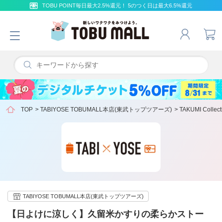
TOBU POINT毎日最大2.5%還元！ 5のつく日は最大6.5%還元
TOP
>
TABIYOSE TOBUMALL本店(東武トップツアーズ)
>
TAKUMI Collect
TABIYOSE TOBUMALL本店(東武トップツアーズ)
【日よけに涼しく】久留米かすりの柔らかストー