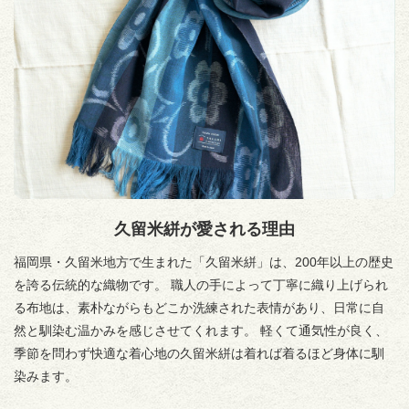
久留米絣が愛される理由
福岡県・久留米地方で生まれた「久留米絣」は、200年以上の歴史
を誇る伝統的な織物です。 職人の手によって丁寧に織り上げられ
る布地は、素朴ながらもどこか洗練された表情があり、日常に自
然と馴染む温かみを感じさせてくれます。 軽くて通気性が良く、
季節を問わず快適な着心地の久留米絣は着れば着るほど身体に馴
染みます。