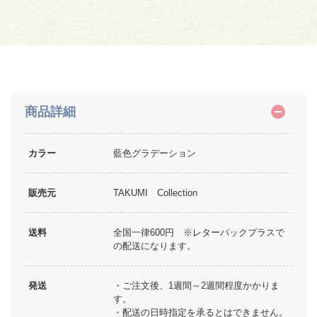
商品詳細
カラー
藍色グラデーション
販売元
TAKUMI Collection
送料
全国一律600円 ※レターパックプラスで
の配送になります。
発送
・ご注文後、1週間～2週間程度かかりま
す。
・配送の日時指定を承るとはできません。