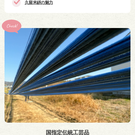
久留米絣の魅力
Check!
国指定伝統工芸品