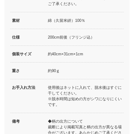
ご了承ください。
素材
綿（久留米絣）100％
仕様
200cm前後（フリンジ込）
個装サイズ
約40cm×31cm×1cm
重さ
約90ｇ
お手入れ方法
使用後はネットに入れて、脱水後はすぐに
干してください。
※脱水時間は短めの方がシワになりにくい
です。
備考
◆柄の出方について
裁断により掲載写真と柄の出方が異なる場
合がございます。あらかじめご了承くださ