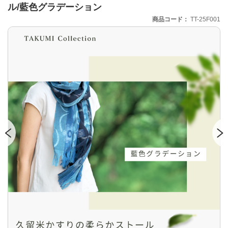
ル/藍色グラデーション
商品コード
TT-25F001