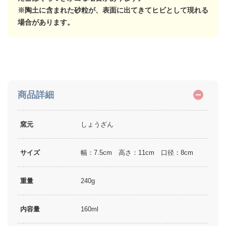
※陶土に含まれた砂粒が、表面に出てきてヒビとして現れる
場合があります。
商品詳細
窯元
しょうざん
サイズ
幅：7.5cm 高さ：11cm 口径：8cm
重量
240g
内容量
160ml