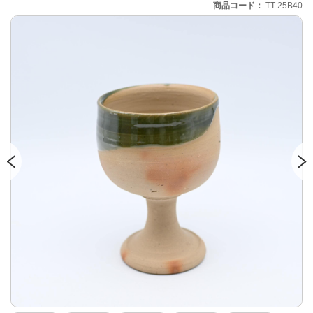
商品コード
TT-25B40