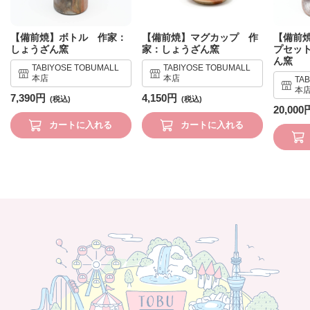
【備前焼】ボトル 作家：
【備前焼】マグカップ 作
【備前
しょうざん窯
家：しょうざん窯
プセッ
ん窯
TABIYOSE TOBUMALL
TABIYOSE TOBUMALL
本店
本店
TA
本
7,390円
4,150円
20,000
カートに入れる
カートに入れる