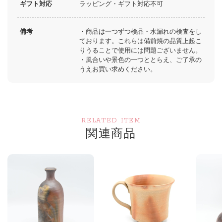
ギフト対応
ラッピング・ギフト対応不可
備考
・商品は一つずつ検品・水漏れの検査をし
ております。これらは備前焼の品質上起こ
りうることで使用には問題ございません。
・風合いや景色の一つととらえ、ご了承の
うえお買い求めください。
RELATED ITEM
関連商品