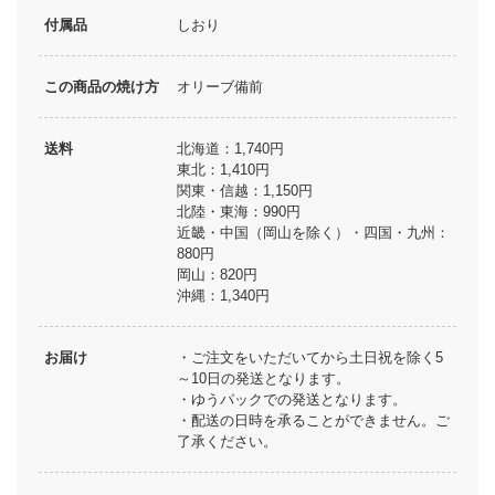
付属品
しおり
この商品の焼け方
オリーブ備前
送料
北海道：1,740円
東北：1,410円
関東・信越：1,150円
北陸・東海：990円
近畿・中国（岡山を除く）・四国・九州：
880円
岡山：820円
沖縄：1,340円
お届け
・ご注文をいただいてから土日祝を除く5
～10日の発送となります。
・ゆうパックでの発送となります。
・配送の日時を承ることができません。ご
了承ください。