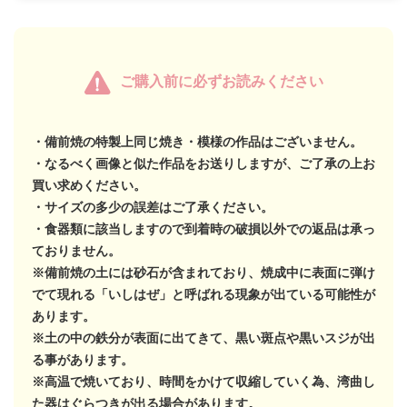
ご購入前に必ずお読みください
・備前焼の特製上同じ焼き・模様の作品はございません。
・なるべく画像と似た作品をお送りしますが、ご了承の上お
買い求めください。
・サイズの多少の誤差はご了承ください。
・食器類に該当しますので到着時の破損以外での返品は承っ
ておりません。
※備前焼の土には砂石が含まれており、焼成中に表面に弾け
でて現れる「いしはぜ」と呼ばれる現象が出ている可能性が
あります。
※土の中の鉄分が表面に出てきて、黒い斑点や黒いスジが出
る事があります。
※高温で焼いており、時間をかけて収縮していく為、湾曲し
た器はぐらつきが出る場合があります。