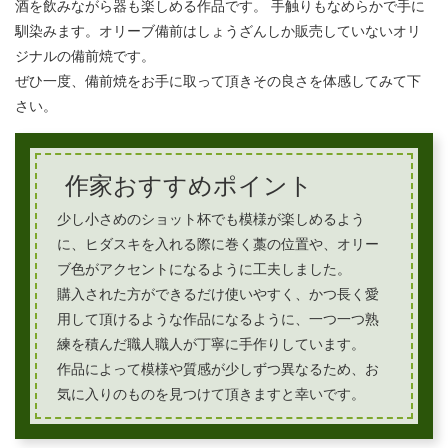
酒を飲みながら器も楽しめる作品です。 手触りもなめらかで手に
馴染みます。オリーブ備前はしょうざんしか販売していないオリ
ジナルの備前焼です。
ぜひ一度、備前焼をお手に取って頂きその良さを体感してみて下
さい。
作家おすすめポイント
少し小さめのショット杯でも模様が楽しめるよう
に、ヒダスキを入れる際に巻く藁の位置や、オリー
ブ色がアクセントになるように工夫しました。
購入された方ができるだけ使いやすく、かつ長く愛
用して頂けるような作品になるように、一つ一つ熟
練を積んだ職人職人が丁寧に手作りしています。
作品によって模様や質感が少しずつ異なるため、お
気に入りのものを見つけて頂きますと幸いです。