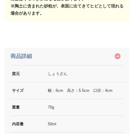
※陶土に含まれた砂粒が、表面に出てきてヒビとして現れる
場合があります。
商品詳細
窯元
しょうざん
サイズ
幅：6cm 高さ：5.5cm 口径：4cm
重量
70g
内容量
50ml