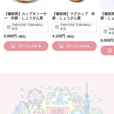
【備前焼】カップ＆ソーサ
【備前焼】マグカップ 作
【備前
ー 作家：しょうざん窯
家：しょうざん窯
家：し
TABIYOSE TOBUMALL
TABIYOSE TOBUMALL
本店
本店
TA
本
5,080円
4,150円
6,000円
カートに入れる
カートに入れる