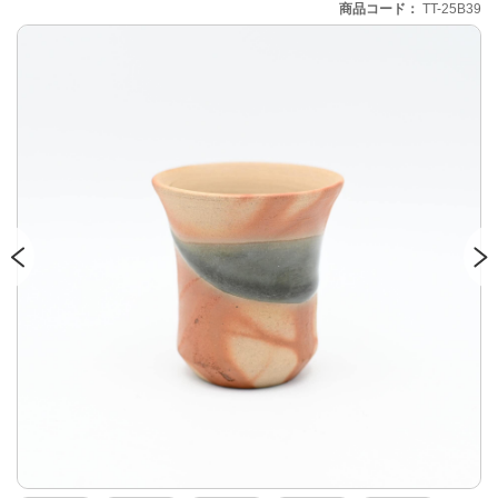
商品コード
TT-25B39