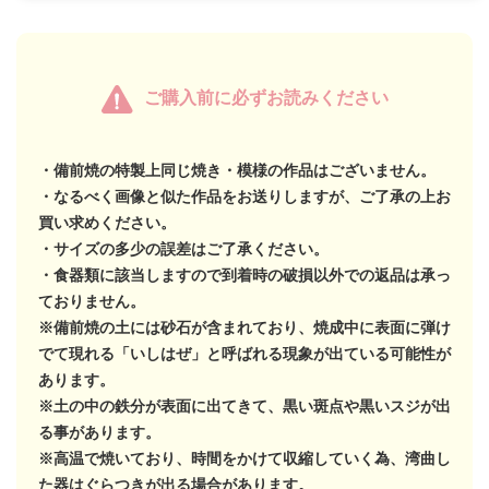
ご購入前に必ずお読みください
・備前焼の特製上同じ焼き・模様の作品はございません。
・なるべく画像と似た作品をお送りしますが、ご了承の上お
買い求めください。
・サイズの多少の誤差はご了承ください。
・食器類に該当しますので到着時の破損以外での返品は承っ
ておりません。
※備前焼の土には砂石が含まれており、焼成中に表面に弾け
でて現れる「いしはぜ」と呼ばれる現象が出ている可能性が
あります。
※土の中の鉄分が表面に出てきて、黒い斑点や黒いスジが出
る事があります。
※高温で焼いており、時間をかけて収縮していく為、湾曲し
た器はぐらつきが出る場合があります。