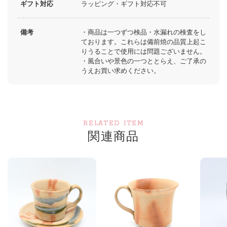
ギフト対応
ラッピング・ギフト対応不可
備考
・商品は一つずつ検品・水漏れの検査をし
ております。これらは備前焼の品質上起こ
りうることで使用には問題ございません。
・風合いや景色の一つととらえ、ご了承の
うえお買い求めください。
RELATED ITEM
関連商品