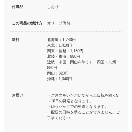
付属品
しおり
この商品の焼け方
オリーブ備前
送料
北海道：1,740円
東北：1,410円
関東・信越：1,150円
北陸・東海：990円
近畿・中国（岡山を除く）・四国・九州：
880円
岡山：820円
沖縄：1,340円
お届け
・ご注文をいただいてから土日祝を除く5
～10日の発送となります。
・ゆうパックでの発送となります。
・配送の日時を承ることができません。ご
了承ください。