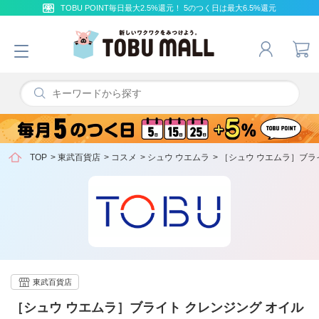
TOBU POINT毎日最大2.5%還元！ 5のつく日は最大6.5%還元
TOP
>
東武百貨店
>
コスメ
>
シュウ ウエムラ
>
［シュウ ウエムラ］ブラ
東武百貨店
［シュウ ウエムラ］ブライト クレンジング オイル