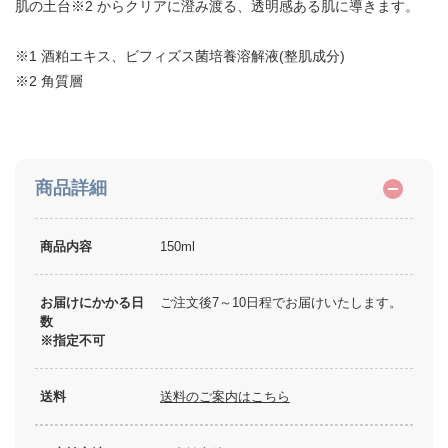
肌の土台※2 からクリアに澄み渡る、透明感ある肌に導きます。
※1 酒粕エキス、ビフィズス菌培養溶解液(整肌成分)
※2 角質層
商品詳細
商品内容
150ml
お届けにかかる日
ご注文後7～10日程でお届けいたします。
数
※指定不可
送料
送料のご案内はこちら