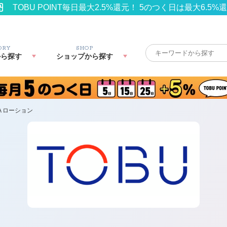
TOBU POINT毎日最大2.5%還元！ 5のつく日は最大6.5%
ORY
SHOP
から探す
ショップから探す
A ローション