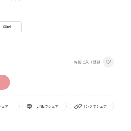
60ml
お気に入り登録
シェア
LINEでシェア
リンクでシェア