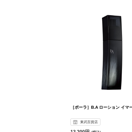
［ポーラ］B.A ローション イマ
東武百貨店
13,200円