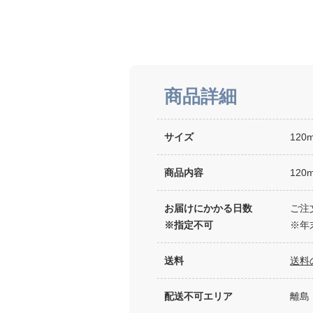
商品詳細
サイズ
120m
商品内容
120m
お届けにかかる日数
ご注
※指定不可
※年
送料
送料
配送不可エリア
離島