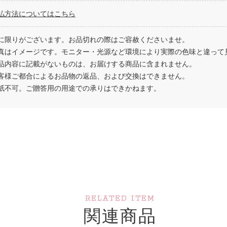
払方法についてはこちら
に限りがございます。お品切れの際はご容赦くださいませ。
真はイメージです。モニター・光源など環境により実際の色味と違って
品内容に記載がないものは、お届けする商品に含まれません。
客様ご都合によるお品物の返品、および交換はできません。
紙不可。ご贈答用の用途での承りはできかねます。
RELATED ITEM
関連商品