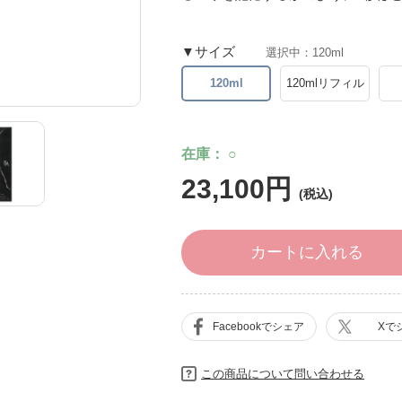
サイズ
選択中：120ml
120ml
120mlリフィル
在庫
○
23,100円
カートに入れる
Facebookでシェア
Xで
この商品について問い合わせる