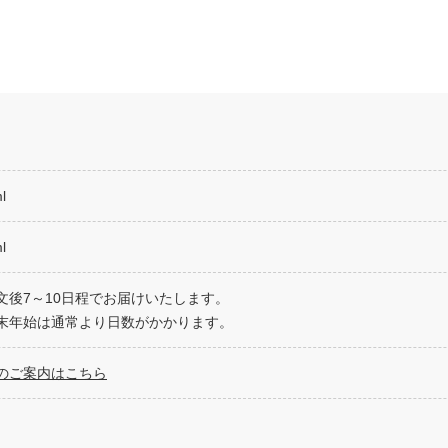
l
l
文後7～10日程でお届けいたします。
末年始は通常より日数がかかります。
のご案内はこちら