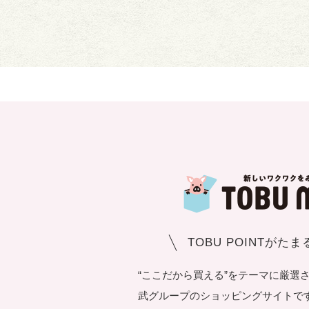
TOBU POINTがた
“ここだから買える”をテーマに厳選
武グループのショッピングサイトです。T