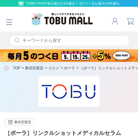
TOBU POINT毎日最大2.5%還元！ 5のつく日は最大6.5%還元
TOP
>
東武百貨店
>
コスメ
>
ポーラ
>
［ポーラ］リンクルショットメデ
東武百貨店
［ポーラ］リンクルショットメディカルセラム