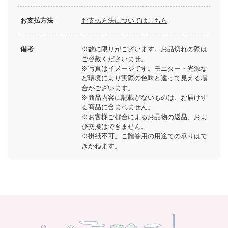
お支払方法
お支払方法についてはこちら
備考
※数に限りがございます。お品切れの際は
ご容赦くださいませ。
※写真はイメージです。モニター・光源な
ど環境により実際の色味と違って見える場
合がございます。
※商品内容に記載がないものは、お届けす
る商品に含まれません。
※お客様ご都合によるお品物の返品、およ
び交換はできません。
※掛紙不可。ご贈答用の用途での承りはで
きかねます。