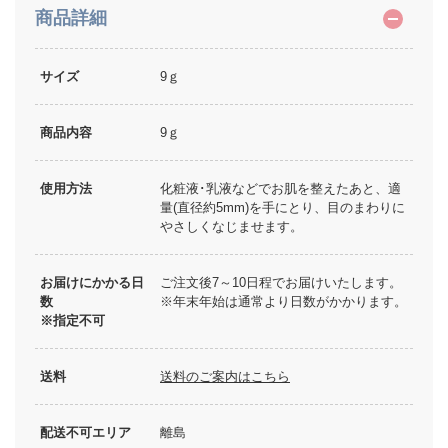
商品詳細
サイズ
9ｇ
商品内容
9ｇ
使用方法
化粧液･乳液などでお肌を整えたあと、適
量(直径約5mm)を手にとり、目のまわりに
やさしくなじませます。
お届けにかかる日
ご注文後7～10日程でお届けいたします。
数
※年末年始は通常より日数がかかります。
※指定不可
送料
送料のご案内はこちら
配送不可エリア
離島