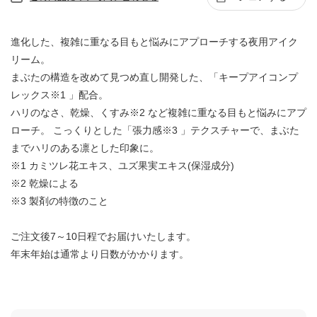
進化した、複雑に重なる目もと悩みにアプローチする夜用アイク
リーム。
まぶたの構造を改めて見つめ直し開発した、「キープアイコンプ
レックス※1 」配合。
ハリのなさ、乾燥、くすみ※2 など複雑に重なる目もと悩みにアプ
ローチ。 こっくりとした「張力感※3 」テクスチャーで、まぶた
までハリのある凛とした印象に。
※1 カミツレ花エキス、ユズ果実エキス(保湿成分)
※2 乾燥による
※3 製剤の特徴のこと
ご注文後7～10日程でお届けいたします。
年末年始は通常より日数がかかります。