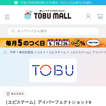
TOBU POINT毎日最大2.5%還元！ 5のつく日は最大6.5%還元
TOP
>
東武百貨店
>
コスメ
>
エピステーム
>
［エピステーム］アイパーフ
東武百貨店
［エピステーム］アイパーフェクトショットb