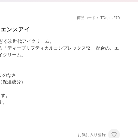
商品コード
TDepist270
イエンスアイ
ぎる次世代アイクリーム。
る「ディープリフティカルコンプレックス*
」配合の、エ
2
イクリーム。
リのなさ
（保湿成分）
ます。
す。
お気に入り登録