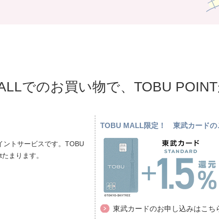
MALLでのお買い物で、TOBU POI
TOBU MALL限定！ 東武カー
ントサービスです。TOBU
ptたまります。
東武カードのお申し込みはこち