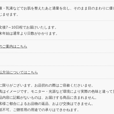
液・乳液などでお肌を整えたあと適量を出し、そのまま目のまわりに優
じませます。
文後7～10日程でお届けいたします。
末年始は通常より日数がかかります。
のご案内はこちら
払方法についてはこちら
に限りがございます。お品切れの際はご容赦くださいませ。
真はイメージです。モニター・光源など環境により実際の色味と違って
品内容に記載がないものは、お届けする商品に含まれません。
客様ご都合によるお品物の返品、および交換はできません。
紙不可。ご贈答用の用途での承りはできかねます。