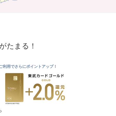
NTがたまる！
ドのご利用でさらにポイントアップ！
ら