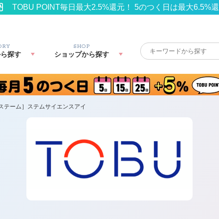
TOBU POINT毎日最大2.5%還元！ 5のつく日は最大6.5%
ORY
SHOP
から探す
ショップから探す
ステーム］ステムサイエンスアイ