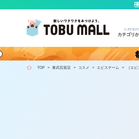
CATEG
カテゴリ
TOP
>
東武百貨店
>
コスメ
>
エピステーム
>
［エピ