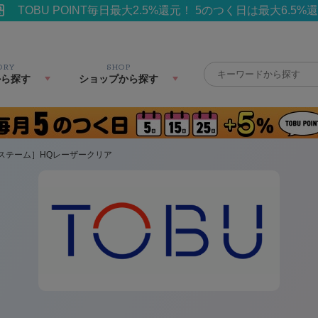
TOBU POINT毎日最大2.5%還元！ 5のつく日は最大6.5%
ORY
SHOP
から探す
ショップから探す
ステーム］HQレーザークリア