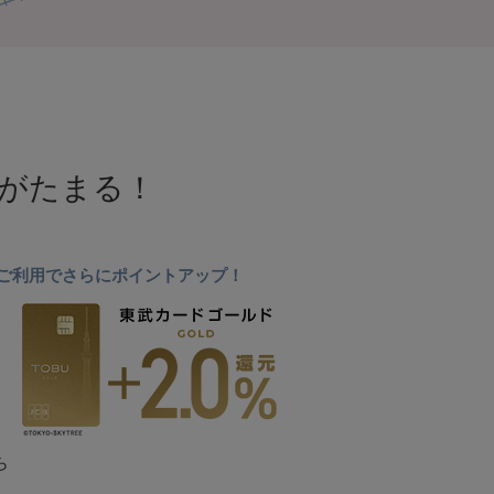
NTがたまる！
ドのご利用でさらにポイントアップ！
ら