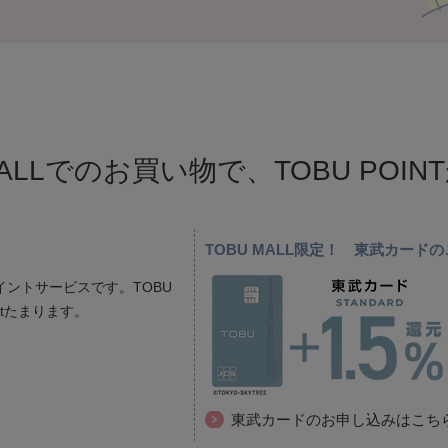
MALLでのお買い物で、TOBU POI
TOBU MALL限定！ 東武カー
ントサービスです。TOBU
ptたまります。
東武カードのお申し込みはこち