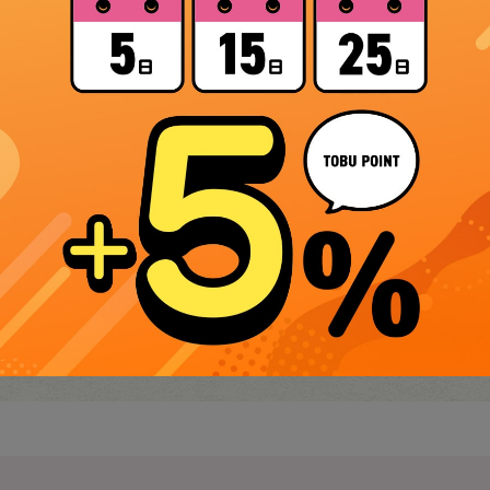
RECENTLY VIEWED ITEMS
最近見た商品
最近見た商品がありません。