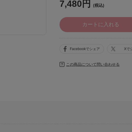
7,480円
カートに入れる
Facebookでシェア
Xで
この商品について問い合わせる