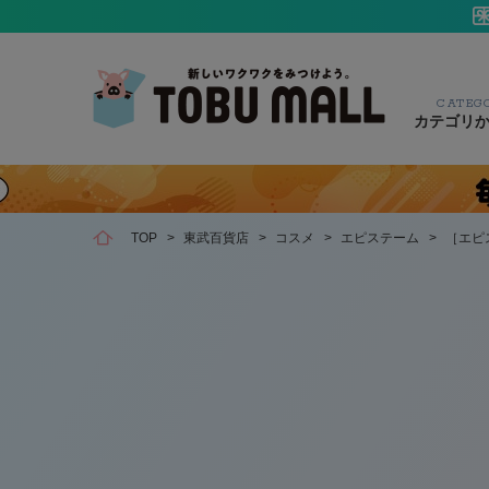
CATEG
カテゴリ
TOP
>
東武百貨店
>
コスメ
>
エピステーム
>
［エピ