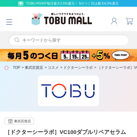
TOBU POINT毎日最大2.5%還元！ 5のつく日は最大6.5%還元
TOP
>
東武百貨店
>
コスメ
>
ドクターシーラボ
>
［ドクターシーラボ］V
東武百貨店
［ドクターシーラボ］VC100ダブルリペアセラム