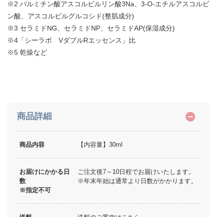
※2 パルミチン酸アスコルビルリン酸3Na、3-O-エチルアスコルビ
ン酸、アスコルビルグルコシド(整肌成分)
※3 セラミドNG、セラミドNP、セラミドAP(保湿成分)
※4「シーラボ VダブルRエッセンス」比
※5 乾燥など
商品詳細
商品内容
【内容量】30ml
お届けにかかる日
ご注文後7～10日程でお届けいたします。
数
※年末年始は通常より日数がかかります。
※指定不可