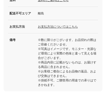
送料
送料のご案内はこちら
配送不可エリア
離島
お支払方法
お支払方法についてはこちら
備考
※数に限りがございます。お品切れの際は
ご容赦くださいませ。
※写真はイメージです。モニター・光源な
ど環境により実際の色味と違って見える場
合がございます。
※商品内容に記載がないものは、お届けす
る商品に含まれません。
※お客様ご都合によるお品物の返品、およ
び交換はできません。
※掛紙不可。ご贈答用の用途での承りはで
きかねます。