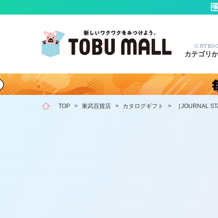
CATEG
カテゴリ
TOP
>
東武百貨店
>
カタログギフト
>
［JOURNAL 