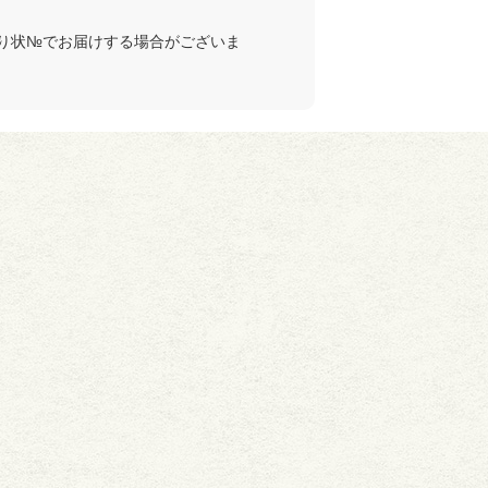
り状№でお届けする場合がございま