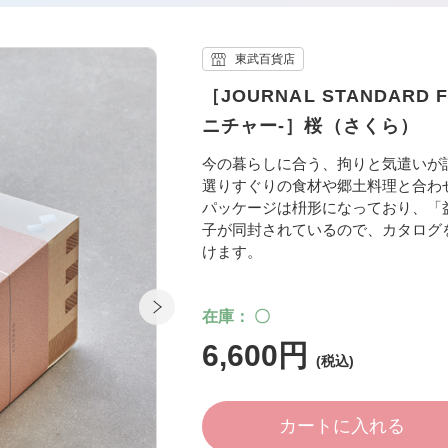
東武百貨店
［JOURNAL STANDARD
ニチャー-］桜（さくら）
今の暮らしに合う、拘りと気遣いが
選りすぐりの食材や郷土料理と合わ
パッケージは枡形になっており、「
子が同封されているので、カタログ
けます。
在庫
〇
6,600円
カートに入れる