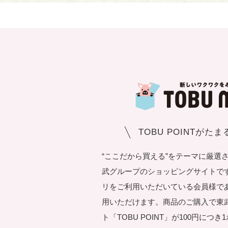
TOBU POINTがた
“ここだから買える”をテーマに厳選
武グループのショッピングサイトです。T
リをご利用いただいている会員様で
用いただけます。商品のご購入で東
ト「TOBU POINT」が100円につ