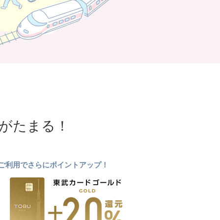
NTがたまる！
ドのご利用でさらにポイントアップ！