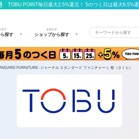
TOBU POINT毎日最大2.5%還元！ 5のつく日は最大6.5%
ORY
SHOP
から探す
ショップから探す
STANDARD FURNITURE -ジャーナル スタンダード ファニチャー-］桜（さくら）