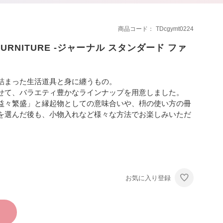
商品コード
TDcgymt0224
 FURNITURE -ジャーナル スタンダード ファ
詰まった生活道具と身に纏うもの。
せて、バラエティ豊かなラインナップを用意しました。
益々繁盛」と縁起物としての意味合いや、枡の使い方の冊
を選んだ後も、小物入れなど様々な方法でお楽しみいただ
お気に入り登録