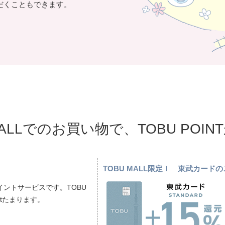
だくこともできます。
MALLでのお買い物で、TOBU POI
TOBU MALL限定！ 東武カー
ントサービスです。TOBU
ptたまります。