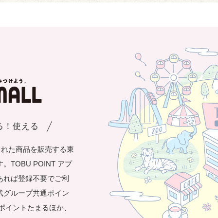
まる！使える
された商品を販売する東
OBU POINT アプ
あれば登録不要でご利
武グループ共通ポイン
き1ポイントたまるほか、