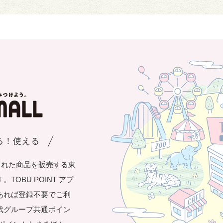
まる！使える
された商品を販売する東
OBU POINT アプ
あれば登録不要でご利
武グループ共通ポイン