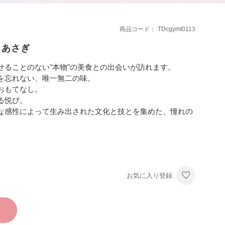
商品コード
TDcgymt0113
］あさぎ
せることのない"本物"の美食との出会いが訪れます。
を忘れない、唯一無二の味。
おもてなし。
る悦び。
な感性によって生み出された文化と技とを集めた、憧れの
お気に入り登録