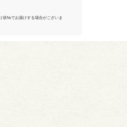
り状№でお届けする場合がございま