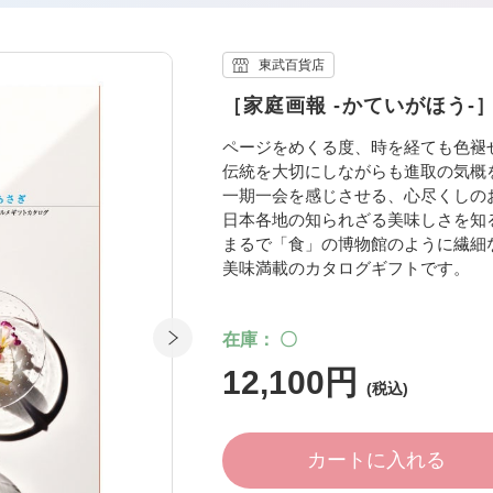
東武百貨店
［家庭画報 -かていがほう-
ページをめくる度、時を経ても色褪
伝統を大切にしながらも進取の気概
一期一会を感じさせる、心尽くしの
日本各地の知られざる美味しさを知
まるで「食」の博物館のように繊細
美味満載のカタログギフトです。
在庫
〇
12,100円
カートに入れる