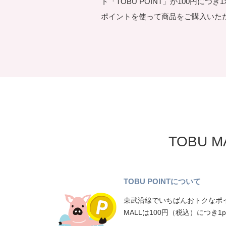
ト「TOBU POINT」が100円につ
ポイントを使って商品をご購入いた
TOBU 
TOBU POINTについて
東武沿線でいちばんおトクなポイ
MALLは100円（税込）につき1