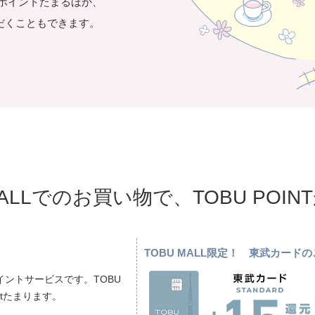
き1ポイントたまるほか、
だくこともできます。
MALLでのお買い物で、TOBU POI
TOBU MALL限定！ 東武カー
ントサービスです。TOBU
ptたまります。