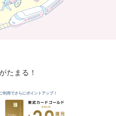
NTがたまる！
ドのご利用でさらにポイントアップ！