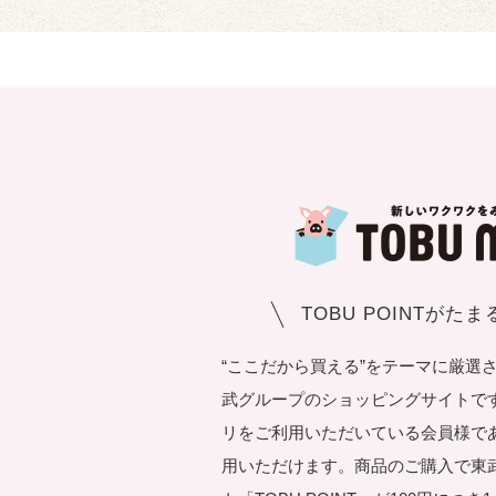
TOBU POINTがた
“ここだから買える”をテーマに厳選
武グループのショッピングサイトです。T
リをご利用いただいている会員様で
用いただけます。商品のご購入で東