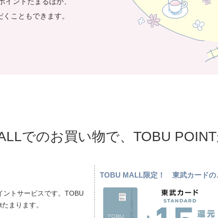
き1ポイントたまるほか、
だくこともできます。
MALLでのお買い物で、TOBU POI
TOBU MALL限定！ 東武カー
ントサービスです。TOBU
ptたまります。