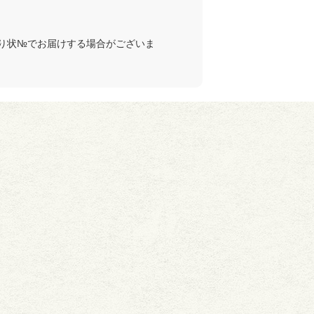
り状№でお届けする場合がございま