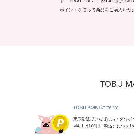
ト「TOBU POINT」が100円につ
ポイントを使って商品をご購入いた
TOBU 
TOBU POINTについて
東武沿線でいちばんおトクなポイ
MALLは100円（税込）につき1