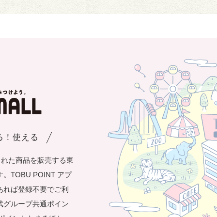
まる！使える
された商品を販売する東
OBU POINT アプ
あれば登録不要でご利
武グループ共通ポイン