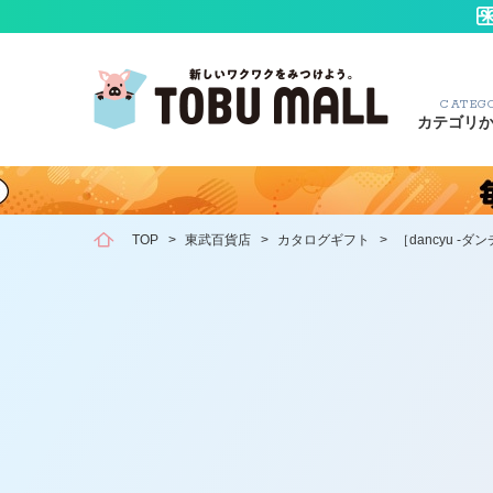
CATEG
カテゴリ
TOP
>
東武百貨店
>
カタログギフト
>
［dancyu -ダ