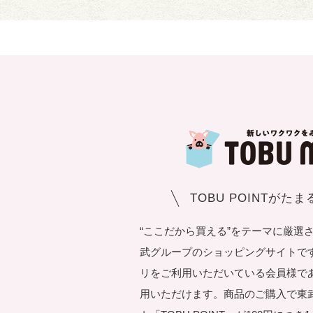
TOBU POINTがた
“ここだから買える”をテーマに厳選
武グループのショッピングサイトです。T
リをご利用いただいている会員様で
用いただけます。商品のご購入で東