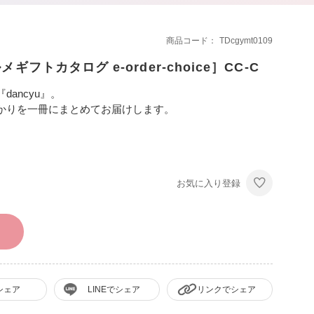
商品コード
TDcgymt0109
メギフトカタログ e-order-choice］CC-C
ancyu』。
かりを一冊にまとめてお届けします。
お気に入り登録
シェア
LINEでシェア
リンクでシェア