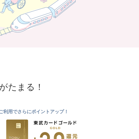
NTがたまる！
ドのご利用でさらにポイントアップ！