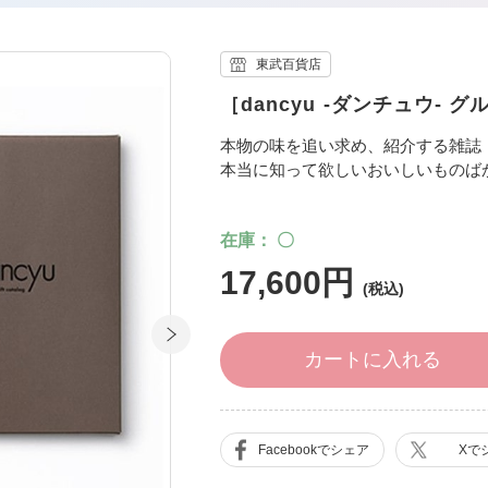
東武百貨店
［dancyu -ダンチュウ- グル
本物の味を追い求め、紹介する雑誌『d
本当に知って欲しいおいしいものば
在庫
〇
17,600円
カートに入れる
Facebookでシェア
Xで