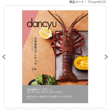
商品コード
TDcgymt0105