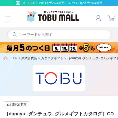
TOBU POINT毎日最大2.5%還元！ 5のつく日は最大6.5%還元
TOP
>
東武百貨店
>
カタログギフト
>
［dancyu -ダンチュウ- グルメギ
東武百貨店
［dancyu -ダンチュウ- グルメギフトカタログ］CD