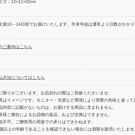
ズ：12×11×32cm
文後10～14日程でお届けいたします。年末年始は通常より日数がかか
のご案内はこちら
払方法についてはこちら
に限りがございます。お品切れの際はご容赦くださいませ。
真はイメージです。モニター・光源など環境により実際の色味と違って
品内容に記載がないものは、お届けする商品に含まれません。
客様ご都合によるお品物の返品、および交換はできません。
紙不可。ご贈答用の用途での承りはできかねます。
0歳以上の年齢であることを確認できない場合には酒類を販売いたしませ