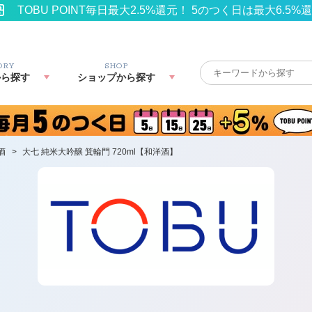
TOBU POINT毎日最大2.5%還元！ 5のつく日は最大6.5%
ORY
SHOP
から探す
ショップから探す
酒
>
大七 純米大吟醸 箕輪門 720ml【和洋酒】