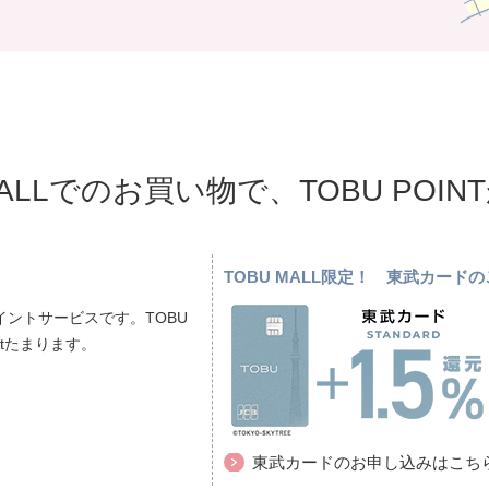
MALLでのお買い物で、TOBU POI
TOBU MALL限定！ 東武カー
ントサービスです。TOBU
ptたまります。
東武カードのお申し込みはこち