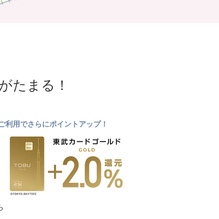
NTがたまる！
ドのご利用でさらにポイントアップ！
ら