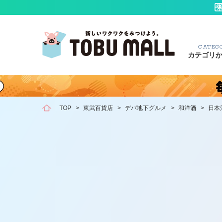
CATEG
カテゴリ
TOP
>
東武百貨店
>
デパ地下グルメ
>
和洋酒
>
日本