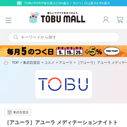
TOBU POINT毎日最大2.5%還元！ 5のつく日は最大6.5%還元
TOP
>
東武百貨店
>
コスメ
>
アユーラ
>
［アユーラ］アユーラ メディテ
東武百貨店
［アユーラ］アユーラ メディテーションナイトト