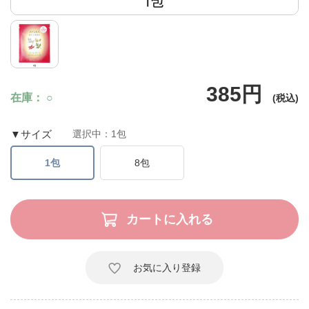
385円
在庫
○
▼サイズ
選択中：1包
1包
8包
お気に入り登録