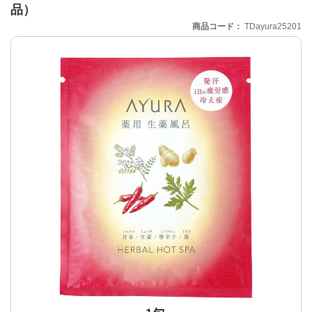
品）
商品コード
TDayura25201