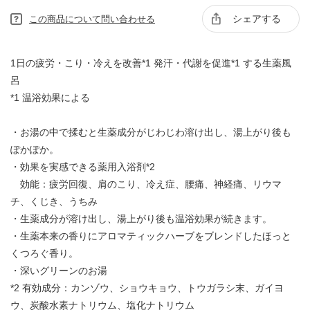
シェアする
この商品について問い合わせる
1日の疲労・こり・冷えを改善*1 発汗・代謝を促進*1 する生薬風
呂
*1 温浴効果による
・お湯の中で揉むと生薬成分がじわじわ溶け出し、湯上がり後も
ぽかぽか。
・効果を実感できる薬用入浴剤*2
効能：疲労回復、肩のこり、冷え症、腰痛、神経痛、リウマ
チ、くじき、うちみ
・生薬成分が溶け出し、湯上がり後も温浴効果が続きます。
・生薬本来の香りにアロマティックハーブをブレンドしたほっと
くつろぐ香り。
・深いグリーンのお湯
*2 有効成分：カンゾウ、ショウキョウ、トウガラシ末、ガイヨ
ウ、炭酸水素ナトリウム、塩化ナトリウム