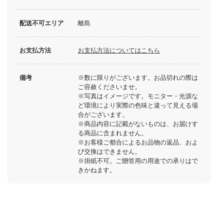
配送不可エリア
離島
お支払方法
お支払方法についてはこちら
備考
※数に限りがございます。お品切れの際は
ご容赦くださいませ。
※写真はイメージです。モニター・光源な
ど環境により実際の色味と違って見える場
合がございます。
※商品内容に記載がないものは、お届けす
る商品に含まれません。
※お客様ご都合によるお品物の返品、およ
び交換はできません。
※掛紙不可。ご贈答用の用途での承りはで
きかねます。