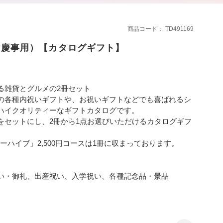
商品コード
TD491169
（慶事用）【カタログギフト】
る雑貨とグルメの2冊セット
の各種内祝いギフトや、お祝いギフトなどでも喜ばれるシ
ハイクオリティーなギフトカタログです。
をセットにし、2冊から1点お選びいただけるカタログギフ
ビーハイブ」2,500円コースは1冊に収まっております。
い・御礼、出産祝い、入学祝い、各種記念品・景品