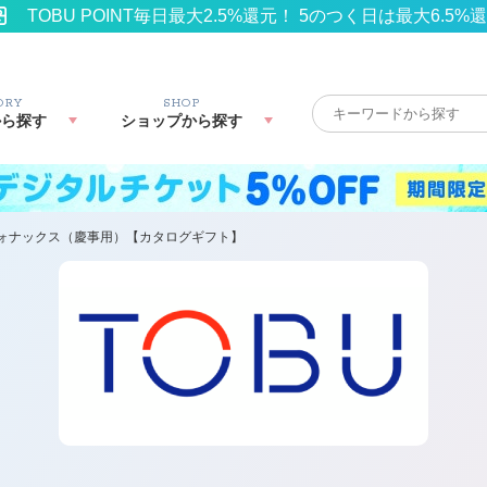
TOBU POINT毎日最大2.5%還元！ 5のつく日は最大6.5%
ORY
SHOP
から探す
ショップから探す
ォナックス（慶事用）【カタログギフト】