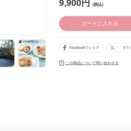
9,900円
カートに入れる
Facebookでシェア
Xで
この商品について問い合わせる