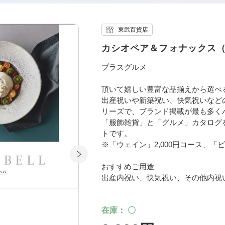
東武百貨店
カシオペア＆フォナックス
プラスグルメ
頂いて嬉しい豊富な品揃えから選べ
出産祝いや新築祝い、快気祝いなど
リーズで、ブランド掲載が最も多く
「服飾雑貨」と「グルメ」カタログ
トです。
※「ウェイン」2,000円コース、「
おすすめご用途
出産内祝い、快気祝い、その他内祝
在庫
〇