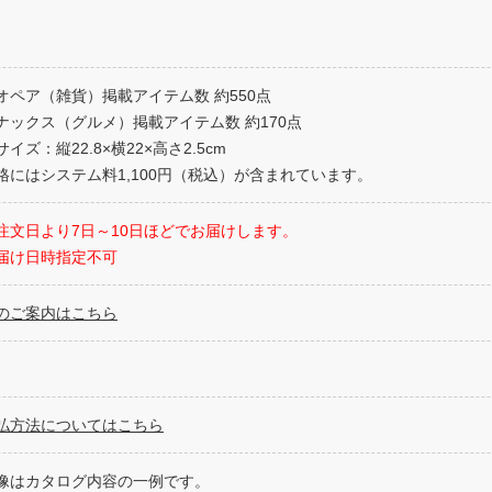
オペア（雑貨）掲載アイテム数 約550点
ナックス（グルメ）掲載アイテム数 約170点
イズ：縦22.8×横22×高さ2.5cm
格にはシステム料1,100円（税込）が含まれています。
注文日より7日～10日ほどでお届けします。
届け日時指定不可
のご案内はこちら
払方法についてはこちら
像はカタログ内容の一例です。