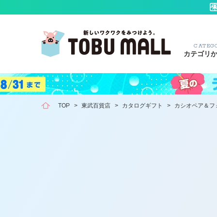
CATEG
カテゴリ
TOP
>
東武百貨店
>
カタログギフト
>
カシオペア＆フ