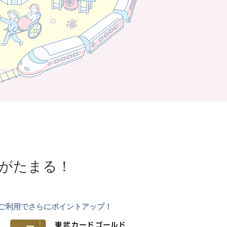
NTがたまる！
ドのご利用でさらにポイントアップ！