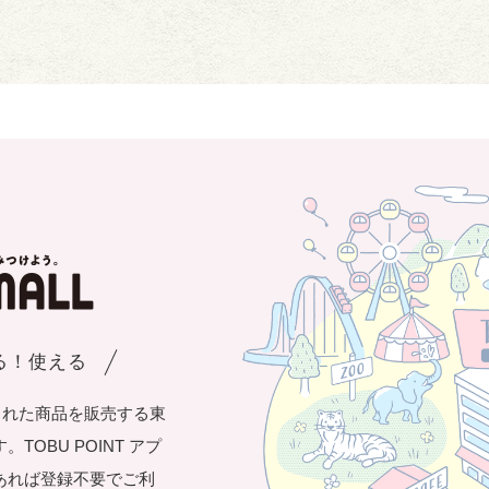
まる！使える
された商品を販売する東
OBU POINT アプ
あれば登録不要でご利