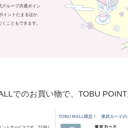
武グループ共通ポイン
き1ポイントたまるほか、
だくこともできます。
MALLでのお買い物で、TOBU POI
TOBU MALL限定！ 東武カー
ントサービスです。TOBU