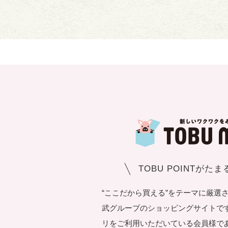
TOBU POINTがた
“ここだから買える”をテーマに厳選
武グループのショッピングサイトです。T
リをご利用いただいている会員様で