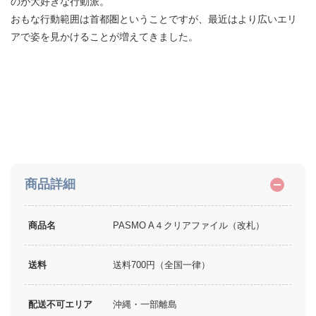
のが大好きな行動派。
おもな行動範囲は首都圏ということですが、最近はより広いエリ
アで姿を見かけることが増えてきました。
商品詳細
商品名
PASMO A４クリアファイル（改札）
送料
送料700円（全国一律）
配送不可エリア
沖縄・一部離島