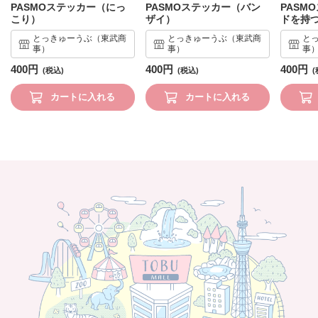
PASMOステッカー（にっ
PASMOステッカー（バン
PASM
こり）
ザイ）
ドを持
とっきゅーうぶ（東武商
とっきゅーうぶ（東武商
と
事）
事）
事
400円
400円
400円
カートに入れる
カートに入れる