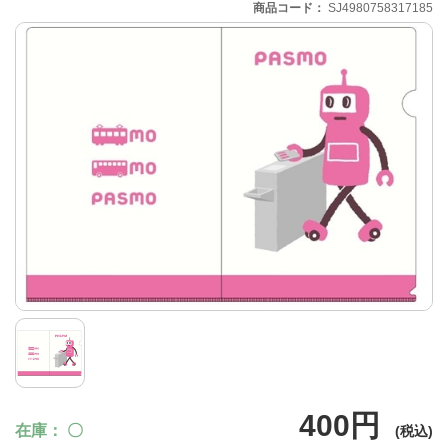
商品コード
SJ4980758317185
400円
在庫
〇