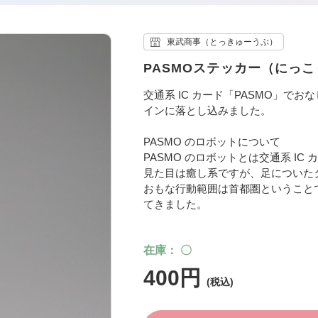
東武商事（とっきゅーうぶ）
PASMOステッカー（にっこ
交通系 IC カード「PASMO」でお
インに落とし込みました。
PASMO のロボットについて
PASMO のロボットとは交通系 IC
見た目は癒し系ですが、足についた
おもな行動範囲は首都圏ということ
てきました。
在庫
〇
400円