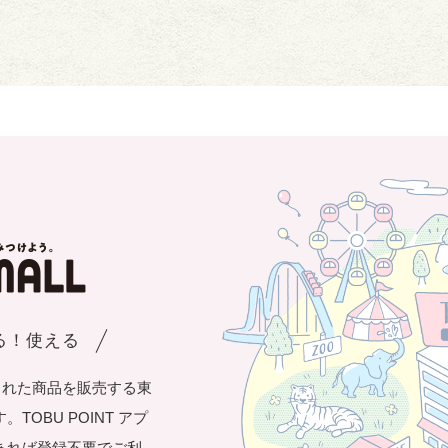
まる！使える
された商品を販売する東
OBU POINT アプ
あれば登録不要でご利