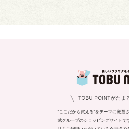
TOBU POINTがた
“ここだから買える”をテーマに厳選
武グループのショッピングサイトです。T
リをご利用いただいている会員様で