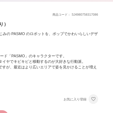
商品コード
SJ4980758317086
り）
なじみの PASMO のロボットを、ポップでかわいらしいデザ
 カード「PASMO」のキャラクターです。
タイヤでキビキビと移動するのが大好きな行動派。
ですが、最近はより広いエリアで姿を見かけることが増え
お気に入り登録