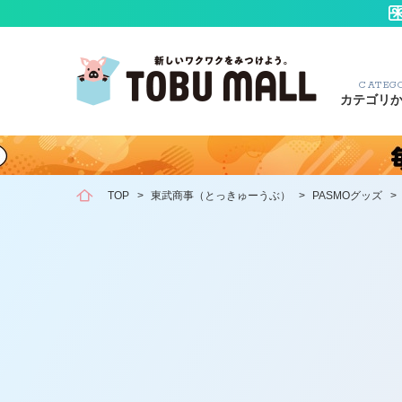
CATEG
カテゴリ
TOP
>
東武商事（とっきゅーうぶ）
>
PASMOグッズ
>