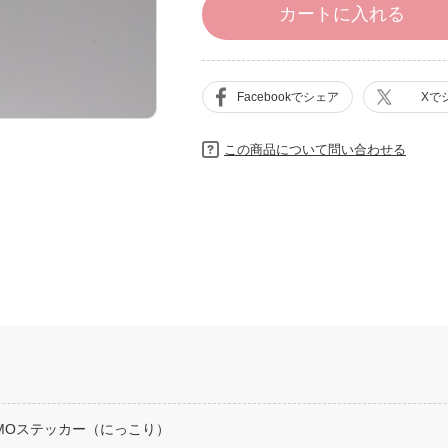
カートに入れる
Facebookでシェア
Xで
この商品について問い合わせる
SMOステッカー（にっこり）