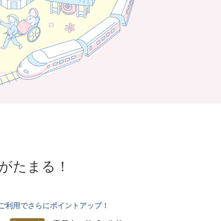
NTがたまる！
ドのご利用でさらにポイントアップ！