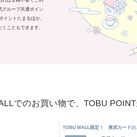
武グループ共通ポイン
き1ポイントたまるほか、
だくこともできます。
MALLでのお買い物で、TOBU POI
TOBU MALL限定！ 東武カー