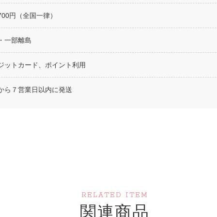
700円（全国一律）
・一部離島
ジットカード、ポイント利用
から７営業日以内に発送
RELATED ITEM
関連商品