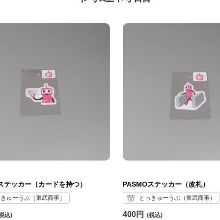
Oステッカー（カードを持つ）
PASMOステッカー（改札）
っきゅーうぶ（東武商事）
とっきゅーうぶ（東武商事）
400円