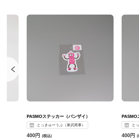
ュ)
PASMOステッカー（バンザイ）
PASM
とっきゅーうぶ（東武商事）
と
400円
400円