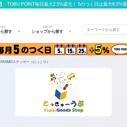
TOBU POINT毎日最大2.5%還元！ 5のつく日は最大6.5%
ORY
SHOP
から探す
ショップから探す
PASMOステッカー（にっこり）