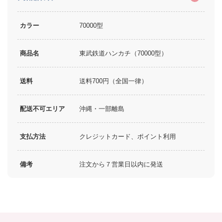
カラー
70000型
商品名
東武鉄道ハンカチ（70000型）
送料
送料700円（全国一律）
配送不可エリア
沖縄・一部離島
支払方法
クレジットカード、ポイント利用
備考
注文から７営業日以内に発送