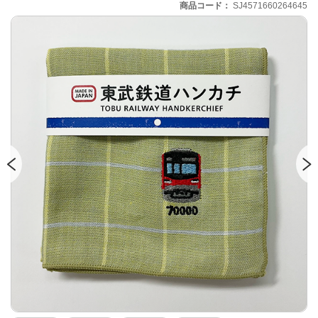
商品コード
SJ4571660264645