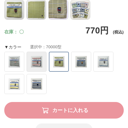
70000型
770円
在庫
〇
▼カラー
選択中：70000型