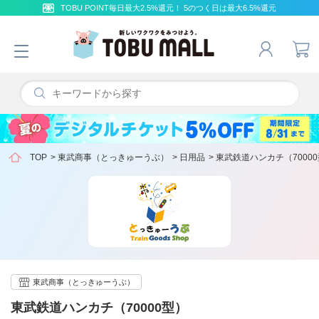
TOBU POINT毎日最大2.5%還元！ 5のつく日は最大6.5%還元
TOP
>
東武商事（とっきゅーうぶ）
>
日用品
>
東武鉄道ハンカチ（7000
東武商事（とっきゅーうぶ）
東武鉄道ハンカチ（70000型）