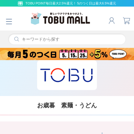
TOBU POINT毎日最大2.5%還元！ 5のつく日は最大6.5%還元
お歳暮 素麺・うどん