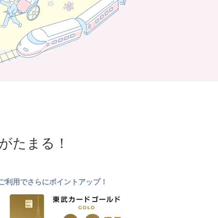
NTがたまる！
ドのご利用でさらにポイントアップ！