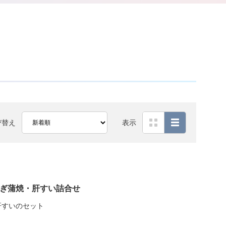
び替え
表示
なぎ蒲焼・肝すい詰合せ
肝すいのセット