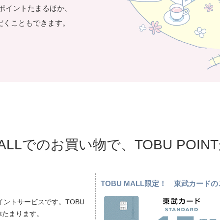
き1ポイントたまるほか、
だくこともできます。
MALLでのお買い物で、TOBU POI
TOBU MALL限定！ 東武カー
ントサービスです。TOBU
ptたまります。