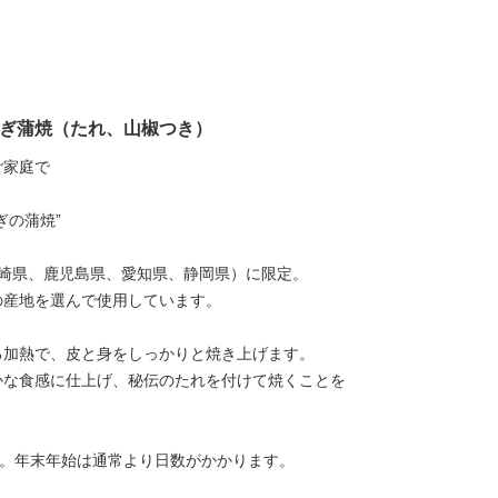
なぎ蒲焼（たれ、山椒つき）
ご家庭で
ぎの蒲焼”
宮崎県、鹿児島県、愛知県、静岡県）に限定。
の産地を選んで使用しています。
る加熱で、皮と身をしっかりと焼き上げます。
かな食感に仕上げ、秘伝のたれを付けて焼くことを
す。年末年始は通常より日数がかかります。