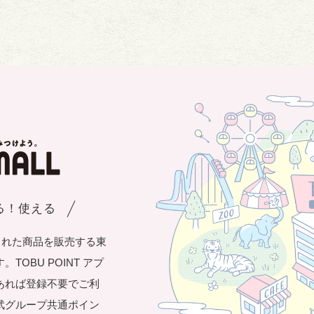
まる！使える
された商品を販売する東
OBU POINT アプ
あれば登録不要でご利
武グループ共通ポイン