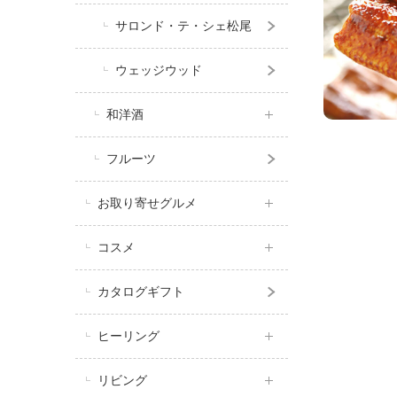
サロンド・テ・シェ松尾
ウェッジウッド
和洋酒
フルーツ
お取り寄せグルメ
コスメ
カタログギフト
ヒーリング
リビング