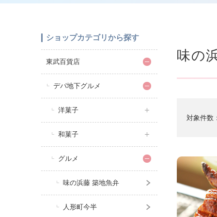
ショップカテゴリから探す
味の浜
東武百貨店
デパ地下グルメ
洋菓子
対象件数
和菓子
グルメ
味の浜藤 築地魚弁
人形町今半