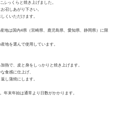
にふっくらと焼き上げました。
にお召しあがり下さい。
味しくいただけます。
の産地は国内4県（宮崎県、鹿児島県、愛知県、静岡県）に限
の産地を選んで使用しています。
る加熱で、皮と身をしっかりと焼き上げます。
かな食感に仕上げ、
り返し蒲焼にします。
す。年末年始は通常より日数がかかります。