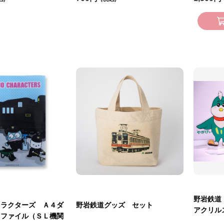
野岩鉄道
ャラクターズ Ａ４ダ
野岩鉄道グッズ セット
アクリル
トファイル（ＳＬ機関