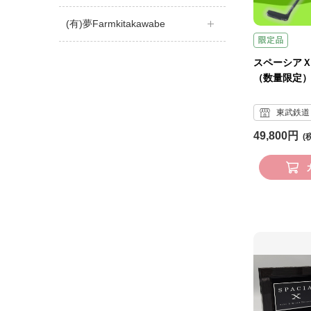
(有)夢Farmkitakawabe
スペーシアＸ
（数量限定
東武鉄道 
49,800円