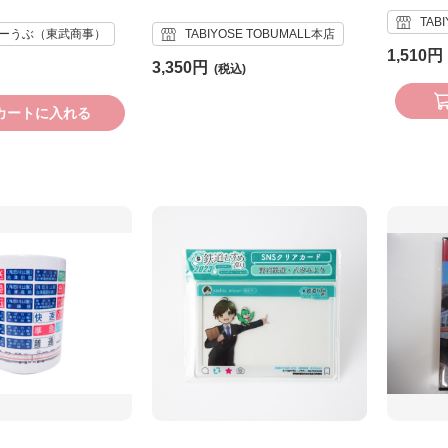
TAB
ーうぶ（東武商事）
TABIYOSE TOBUMALL本店
1,510円
3,350円
カートに入れる