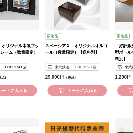
 オリジナル木製ブッ
スペーシアＸ オリジナルオルゴ
！好評販
フレーム（数量限定）
ール（数量限定）【送料別】
型ボトル
料別】
TOBU MALL店
東武鉄道 TOBU MALL店
東武鉄
29,000円
1,200円
カートに入れる
カートに入れる