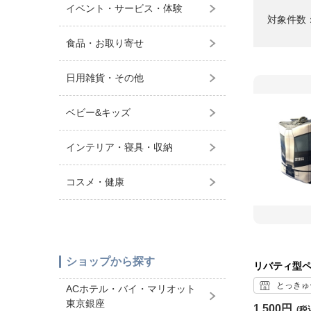
イベント・サービス・体験
対象件数
食品・お取り寄せ
日用雑貨・その他
ベビー&キッズ
インテリア・寝具・収納
コスメ・健康
ショップから探す
リバティ型
とっきゅ
ACホテル・バイ・マリオット
東京銀座
1,500円