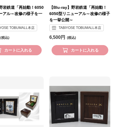
野岩鉄道「再始動！6050
【Blu-ray】野岩鉄道「再始動！
ーアル～改修の様子を一
6050型リニューアル～改修の様子
を一挙公開～
IYOSE TOBUMALL本店
TABIYOSE TOBUMALL本店
6,500円
カートに入れる
カートに入れる