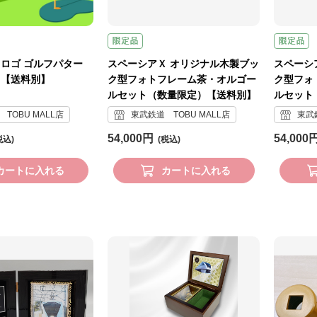
ロゴ ゴルフパター
スペーシアＸ オリジナル木製ブッ
スペーシ
）【送料別】
ク型フォトフレーム茶・オルゴー
ク型フォ
ルセット（数量限定）【送料別】
ルセット
TOBU MALL店
東武鉄道 TOBU MALL店
東武鉄
54,000円
54,000
カートに入れる
カートに入れる