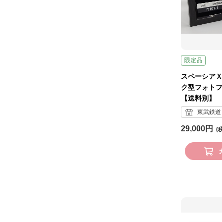
スペーシアＸ
ク型フォト
【送料別】
東武鉄道 
29,000円