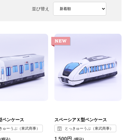
並び替え
系型ペンケース
スペーシアＸ型ペンケース
きゅーうぶ（東武商事）
とっきゅーうぶ（東武商事）
1,500円