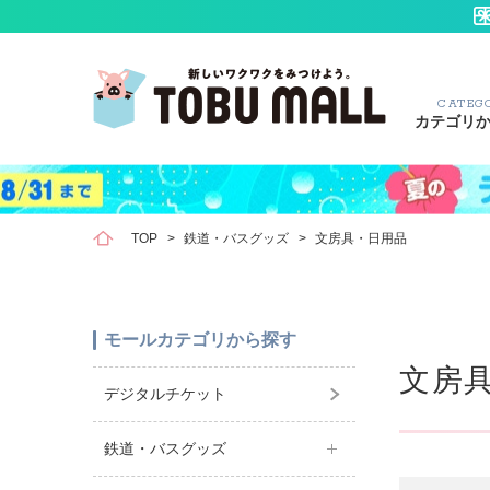
CATEG
カテゴリ
TOP
>
鉄道・バスグッズ
>
文房具・日用品
モールカテゴリから探す
文房
デジタルチケット
鉄道・バスグッズ