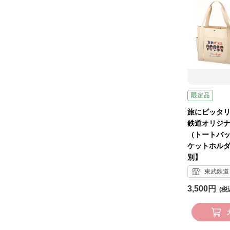
旅にピッタリ
鉄道オリジナ
（トートバ
ケットホル
別】
東武鉄道 
3,500円