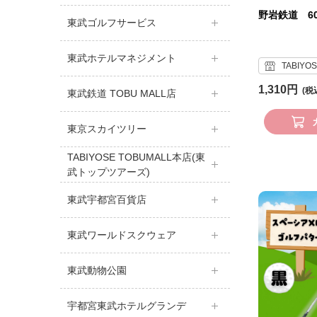
野岩鉄道 6
東武ゴルフサービス
東武ホテルマネジメント
TABIYO
1,310円
東武鉄道 TOBU MALL店
東京スカイツリー
TABIYOSE TOBUMALL本店(東
武トップツアーズ)
東武宇都宮百貨店
東武ワールドスクウェア
東武動物公園
宇都宮東武ホテルグランデ