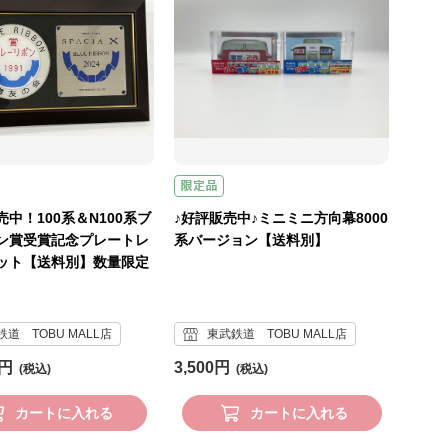
中！100系＆N100系ブ
♪好評販売中♪ミニミニ方向幕8000
ン賞受賞記念プレートレ
系バージョン【送料別】
ット【送料別】数量限定
道 TOBU MALL店
東武鉄道 TOBU MALL店
0円
3,500円
カートに入れる
カートに入れる