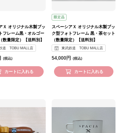
アＸ オリジナル木製ブッ
スペーシアＸ オリジナル木製ブッ
トフレーム黒・オルゴー
ク型フォトフレーム 黒・茶セット
（数量限定）【送料別】
（数量限定）【送料別】
道 TOBU MALL店
東武鉄道 TOBU MALL店
円
54,000円
カートに入れる
カートに入れる