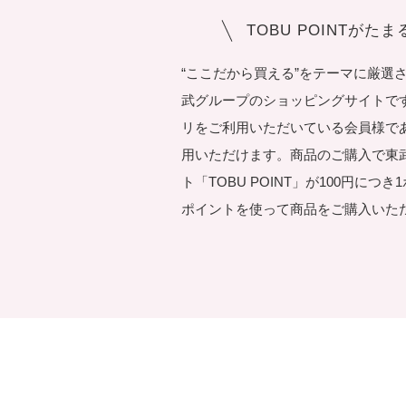
TOBU POINTがた
“ここだから買える”をテーマに厳選
武グループのショッピングサイトです。T
リをご利用いただいている会員様で
用いただけます。商品のご購入で東
ト「TOBU POINT」が100円につ
ポイントを使って商品をご購入いた