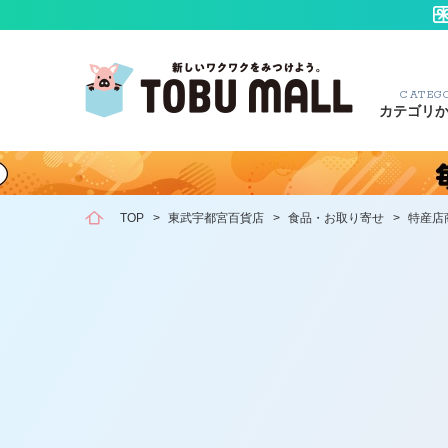
CATEG
カテゴリ
TOP
>
東武宇都宮百貨店
>
食品・お取り寄せ
>
特産店