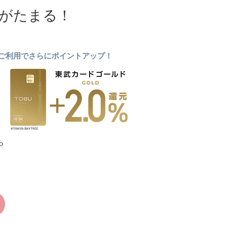
NTがたまる！
ドのご利用でさらにポイントアップ！
ら