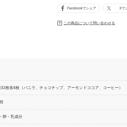
Facebookでシェア
Xで
この商品について問い合わせる
種32枚各8枚（バニラ、チョコチップ、アーモンドココア、コーヒー）
間
・卵・乳成分