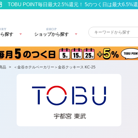
TOBU POINT毎日最大2.5%還元！ 5のつく日は最大6.5%
ORY
SHOP
から探す
ショップから探す
商品
>
＜金谷ホテルベーカリー＞金谷クッキース KC-25