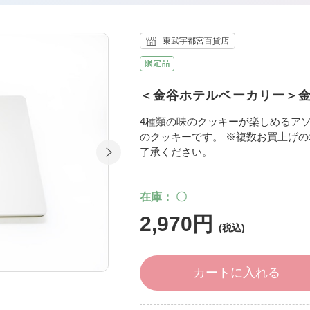
東武宇都宮百貨店
＜金谷ホテルベーカリー＞金谷
4種類の味のクッキーが楽しめるア
のクッキーです。 ※複数お買上げ
了承ください。
在庫
〇
2,970円
カートに入れる