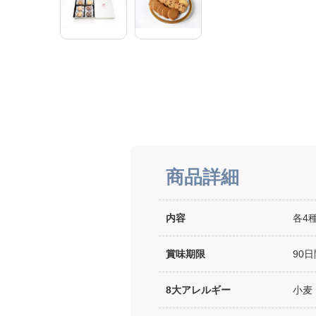
商品詳細
内容
各4
賞味期限
90日
8大アレルギー
小麦