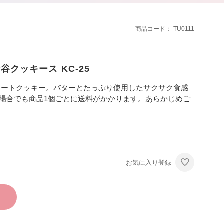
商品コード
TU0111
クッキース KC-25
ソートクッキー。バターとたっぷり使用したサクサク食感
の場合でも商品1個ごとに送料がかかります。あらかじめご
お気に入り登録