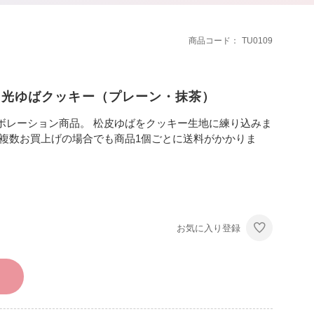
商品コード
TU0109
日光ゆばクッキー（プレーン・抹茶）
ボレーション商品。 松皮ゆばをクッキー生地に練り込みま
※複数お買上げの場合でも商品1個ごとに送料がかかりま
お気に入り登録