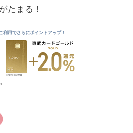
NTがたまる！
ドのご利用でさらにポイントアップ！
ら