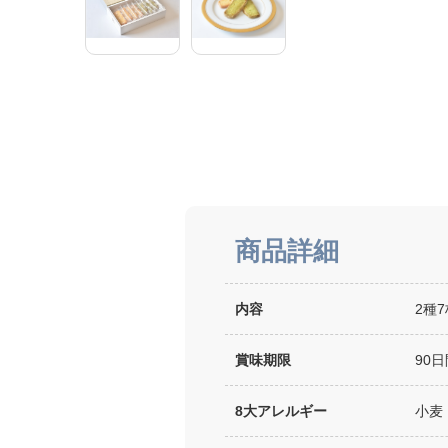
商品詳細
内容
2種
賞味期限
90日
8大アレルギー
小麦