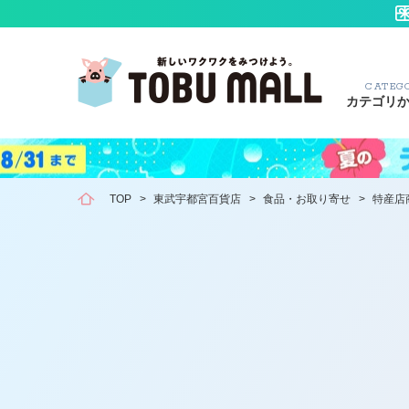
CATEG
カテゴリ
TOP
>
東武宇都宮百貨店
>
食品・お取り寄せ
>
特産店