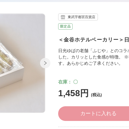
東武宇都宮百貨店
＜金谷ホテルベーカリー＞
日光ゆばの老舗「ふじや」とのコラ
した。カリッとした食感が特徴。 
す。あらかじめご了承ください。
在庫
〇
1,458円
カートに入れる