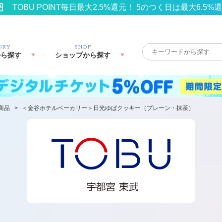
TOBU POINT毎日最大2.5%還元！ 5のつく日は最大6.5%
ORY
SHOP
から探す
ショップから探す
商品
>
＜金谷ホテルベーカリー＞日光ゆばクッキー（プレーン・抹茶）