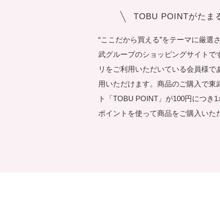
TOBU POINTがた
“ここだから買える”をテーマに厳選
武グループのショッピングサイトです。T
リをご利用いただいている会員様で
用いただけます。商品のご購入で東
ト「TOBU POINT」が100円につ
ポイントを使って商品をご購入いた