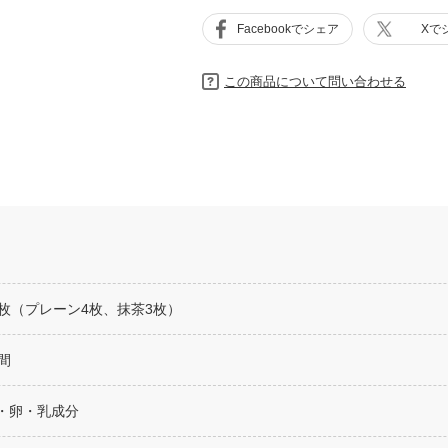
Facebookでシェア
Xで
この商品について問い合わせる
7枚（プレーン4枚、抹茶3枚）
間
・卵・乳成分