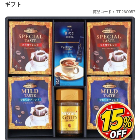
ギフト
商品コード
TT-26O057