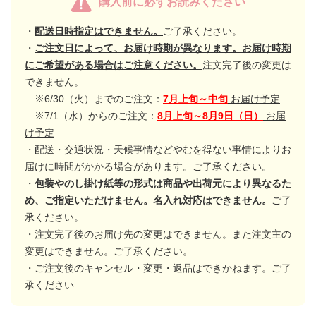
購入前に必ずお読みください
・
配送日時指定はできません。
ご了承ください。
・
ご注文日によって、お届け時期が異なります。お届け時期
にご希望がある場合はご注意ください。
注文完了後の変更は
できません。
※6/30（火）までのご注文：
7月上旬～中旬
お届け予定
※7/1（水）からのご注文：
8月上旬～8月9日（日）
お届
け予定
・配送・交通状況・天候事情などやむを得ない事情によりお
届けに時間がかかる場合があります。ご了承ください。
・
包装やのし掛け紙等の形式は商品や出荷元により異なるた
め、ご指定いただけません。名入れ対応はできません。
ご了
承ください。
・注文完了後のお届け先の変更はできません。また注文主の
変更はできません。ご了承ください。
・ご注文後のキャンセル・変更・返品はできかねます。ご了
承ください