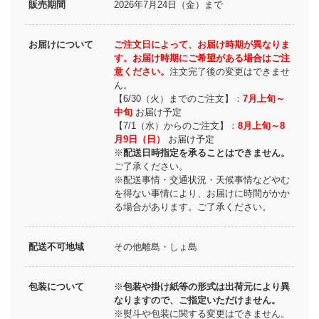
販売期間
2026年7月24日（金）まで
お届けについて
ご注文日によって、お届け時期が異なりま
す。お届け時期にご希望がある場合はご注
意ください。
注文完了後の変更はできませ
ん。
【6/30（火）までのご注文】：
7月上旬～
中旬
お届け予定
【7/1（水）からのご注文】：
8月上旬～8
月9日（日）
お届け予定
※
配送日時指定を承ることはできません。
ご了承ください。
※配送事情・交通状況・天候事情などやむ
を得ない事情により、お届けに時間がかか
る場合があります。ご了承ください。
配送不可地域
その他離島・しょ島
包装について
※
包装や掛け紙等の形式は出荷元により異
なりますので、ご指定いただけません。
※熨斗や包装に関する変更はできません。