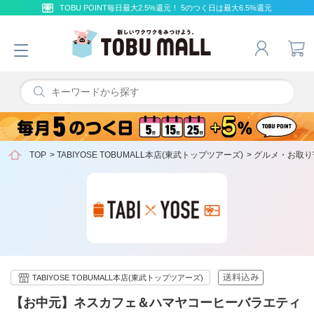
TOBU POINT毎日最大2.5%還元！ 5のつく日は最大6.5%還元
TOP
>
TABIYOSE TOBUMALL本店(東武トップツアーズ)
>
グルメ・お取り
TABIYOSE TOBUMALL本店(東武トップツアーズ)
【お中元】ネスカフェ＆ハマヤコーヒーバラエティ