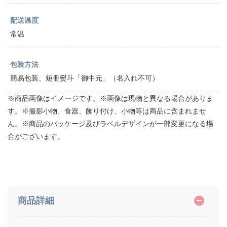
配送温度
常温
包装方法
簡易包装、短冊熨斗「御中元」（名入れ不可）
※商品画像はイメージです。※画像は現物と異なる場合がありま
す。※撮影小物、食器、飾り付け、小物等は商品に含まれませ
ん。※商品のパッケージ及びラベルデザインが一部変更になる場
合がございます。
商品詳細