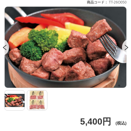
商品コード
TT-26O050
5,400円