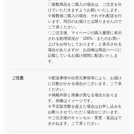
〇複数商品をご購入の場合は、ご注文を分
けていただきますようお願いいたします。
※複数個ご購入の場合、それぞれ配送を行
います。同日のお届けとは限りませんので
ご了承ください。
〇ご注文後、マイページの購入履歴に表示
される処理状況が「100%：またのお買い
上げをお待ちしております」と表示される
場合がありますが、お品物は商品ページに
記載しているお届け期間に配送いたしま
す。
ご注意
※配送事情や出荷元事情等により、お届け
に日数がかかる場合がございます。ご了承
ください。
※掲載内容と画像が異なる場合がありま
す。画像はイメージです。
※予定販売数を超えた場合はお申し込みを
お断りさせていただく場合がございます。
※ご注文後のキャンセル・変更・返品はで
きかねます。ご了承ください。