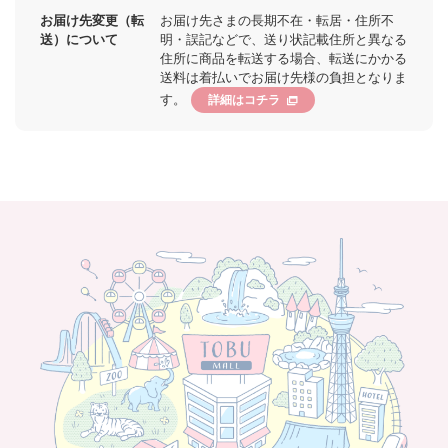
お届け先変更（転
お届け先さまの長期不在・転居・住所不
送）について
明・誤記などで、送り状記載住所と異なる
住所に商品を転送する場合、転送にかかる
送料は着払いでお届け先様の負担となりま
す。
詳細はコチラ