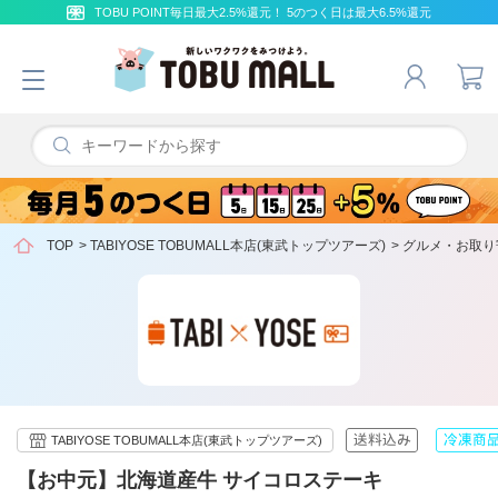
TOBU POINT毎日最大2.5%還元！ 5のつく日は最大6.5%還元
TOP
>
TABIYOSE TOBUMALL本店(東武トップツアーズ)
>
グルメ・お取り
TABIYOSE TOBUMALL本店(東武トップツアーズ)
【お中元】北海道産牛 サイコロステーキ