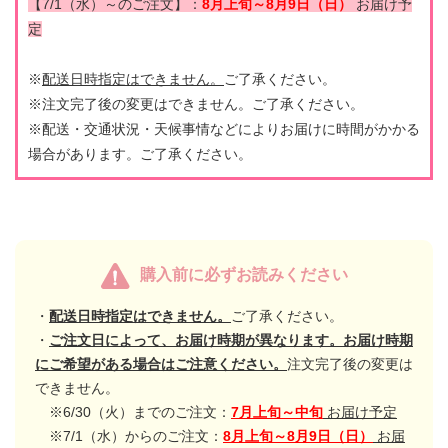
【7/1（水）～のご注文】：
8月上旬～8月9日（日）
お届け予
定
※
配送日時指定はできません。
ご了承ください。
※注文完了後の変更はできません。ご了承ください。
※配送・交通状況・天候事情などによりお届けに時間がかかる
場合があります。ご了承ください。
購入前に必ずお読みください
・
配送日時指定はできません。
ご了承ください。
・
ご注文日によって、お届け時期が異なります。お届け時期
にご希望がある場合はご注意ください。
注文完了後の変更は
できません。
※6/30（火）までのご注文：
7月上旬～中旬
お届け予定
※7/1（水）からのご注文：
8月上旬～8月9日（日）
お届