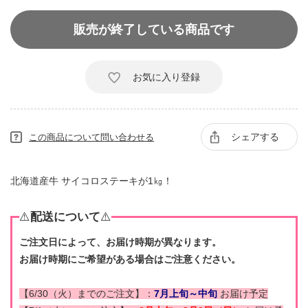
販売が終了している商品です
お気に入り登録
シェアする
この商品について問い合わせる
北海道産牛 サイコロステーキが1㎏！
⚠️
配送について
⚠️
ご注文日によって、お届け時期が異なります。
お届け時期にご希望がある場合はご注意ください。
【6/30（火）までのご注文】：
7月上旬～中旬
お届け予定