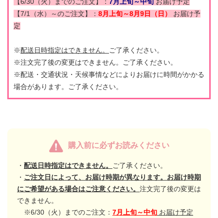
【6/30（火）までのご注文】：
7月上旬～中旬
お届け予定
【7/1（水）～のご注文】：
8月上旬～8月9日（日）
お届け予
定
※
配送日時指定はできません。
ご了承ください。
※注文完了後の変更はできません。ご了承ください。
※配送・交通状況・天候事情などによりお届けに時間がかかる
場合があります。ご了承ください。
購入前に必ずお読みください
・
配送日時指定はできません。
ご了承ください。
・
ご注文日によって、お届け時期が異なります。お届け時期
にご希望がある場合はご注意ください。
注文完了後の変更は
できません。
※6/30（火）までのご注文：
7月上旬～中旬
お届け予定