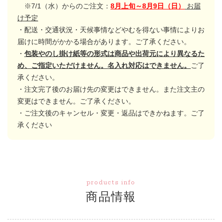
※7/1（水）からのご注文：
8月上旬～8月9日（日）
お届
け予定
・配送・交通状況・天候事情などやむを得ない事情によりお
届けに時間がかかる場合があります。ご了承ください。
・
包装やのし掛け紙等の形式は商品や出荷元により異なるた
め、ご指定いただけません。名入れ対応はできません。
ご了
承ください。
・注文完了後のお届け先の変更はできません。また注文主の
変更はできません。ご了承ください。
・ご注文後のキャンセル・変更・返品はできかねます。ご了
承ください
products info
商品情報