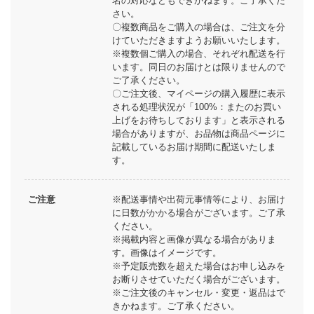
名の対応などもできかねます。ご了承くだ
さい。
〇複数商品をご購入の場合は、ご注文を分
けていただきますようお願いいたします。
※複数個ご購入の場合、それぞれ配送を行
います。同日のお届けとは限りませんので
ご了承ください。
〇ご注文後、マイページの購入履歴に表示
される処理状況が「100%：またのお買い
上げをお待ちしております」と表示される
場合がありますが、お品物は商品ページに
記載しているお届け期間に配送いたしま
す。
ご注意
※配送事情や出荷元事情等により、お届け
に日数がかかる場合がございます。ご了承
ください。
※掲載内容と画像が異なる場合がありま
す。画像はイメージです。
※予定販売数を超えた場合はお申し込みを
お断りさせていただく場合がございます。
※ご注文後のキャンセル・変更・返品はで
きかねます。ご了承ください。