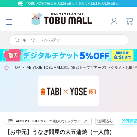
TOBU POINT毎日最大2.5%還元！ 5のつく日は最大6.5%還元
TOP
>
TABIYOSE TOBUMALL本店(東武トップツアーズ)
>
グルメ・お取り
TABIYOSE TOBUMALL本店(東武トップツアーズ)
【お中元】うなぎ問屋の大五蒲焼（一人前）