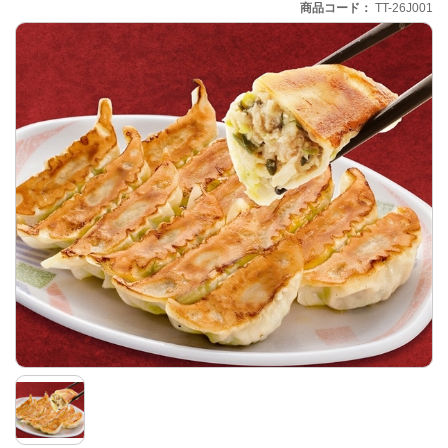
商品コード
TT-26J001