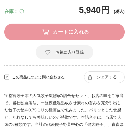
5,940円
在庫
〇
お気に入り登録
シェアする
この商品について問い合わせる
宇都宮餃子館の人気餃子6種類の詰合せセット、お店の味をご家庭
で。当社独自製法、一昼夜低温熟成させ素材の旨みを充分引出し
た餃子の餡を0.75ミリの極薄皮で包みました。パリッとした食感
と、たれなしでも美味しいのが特徴です。本詰合せは、当店で人
気の6種類です。当社の代表餃子野菜中心の「健太餃子」、青森県