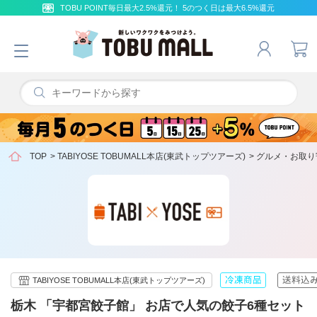
TOBU POINT毎日最大2.5%還元！ 5のつく日は最大6.5%還元
TOP
>
TABIYOSE TOBUMALL本店(東武トップツアーズ)
>
グルメ・お取り
TABIYOSE TOBUMALL本店(東武トップツアーズ)
栃木 「宇都宮餃子館」 お店で人気の餃子6種セット