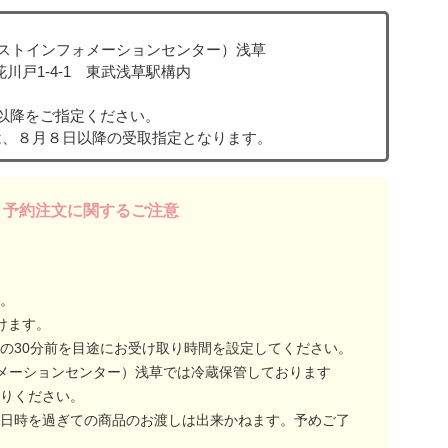
リストインフォメーションセンター）浅草
区花川戸1-4-1 東武浅草駅構内
以降をご指定ください。
は、８月８日以降の受取指定となります。
予約注文に関するご注意
。
けます。
の30分前を目途にお受け取り時間を設定してください。
ォメーションセンター）浅草では冷蔵保管しております
りください。
日時を過ぎての商品のお渡しは出来かねます。予めご了