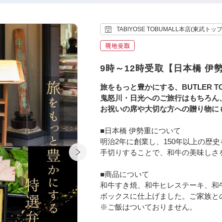
TABIYOSE TOBUMALL本店(東武トッ
9時～12時受取【日本橋 伊
旅をもっと豊かにする、BUTLER 
鬼怒川・日光へのご旅行はもちろん
お祝いの席や大切な方への贈り物に
■日本橋 伊勢重について
明治2年に創業し、150年以上の歴
手切りすることで、和牛の美味しさ
■商品について
和牛すき焼、和牛ヒレステーキ、和牛
ボックスに仕上げました。ご家族と
※ご飯はついておりません。