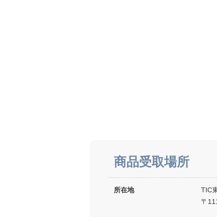
商品受取場所
所在地
TI
〒11