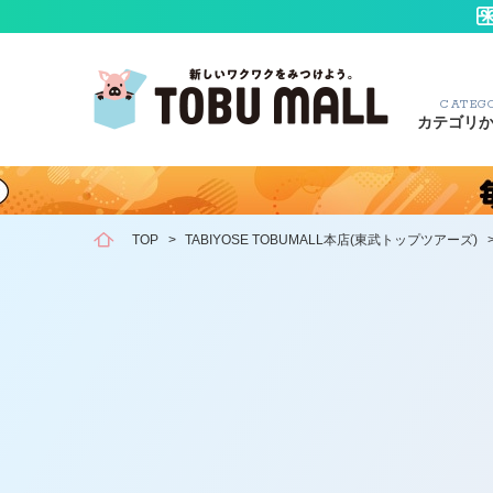
CATEG
カテゴリ
TOP
>
TABIYOSE TOBUMALL本店(東武トップツアーズ)