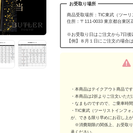
お受取り場所
商品受取場所：TIC東武（ツー
住所：〒111-0033 東京都台東
※お受取り日はご注文から7日後
【例】８月１日にご注文の場合
・本商品はテイクアウト商品です
・本商品は2折よりご注文いただ
・なまものですので、ご乗車時間
・TIC東武（ツーリストインフ
が、できる限り早めにお召し上が
※消費期限の関係上、お受取り
承ください。