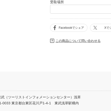
受取場所
Facebookでシェア
Xで
この商品について問い合わせる
C東武（ツーリストインフォメーションセンター）浅草
1-0033 東京都台東区花川戸1-4-1 東武浅草駅構内