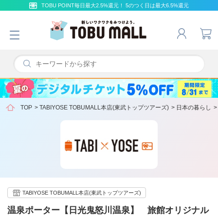
TOBU POINT毎日最大2.5%還元！ 5のつく日は最大6.5%還元
TOP
>
TABIYOSE TOBUMALL本店(東武トップツアーズ)
>
日本の暮らし
TABIYOSE TOBUMALL本店(東武トップツアーズ)
温泉ポーター【日光鬼怒川温泉】 旅館オリジナル