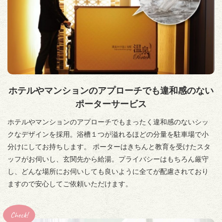
ホテルやマンションのアプローチでも違和感のない
ポーターサービス
ホテルやマンションのアプローチでもまったく違和感のないシッ
クなデザインを採用。浴槽１つが溢れるほどの分量を駐車場で小
分けにしてお持ちします。 ポーターはきちんと教育を受けたスタ
ッフがお伺いし、玄関先から給湯。プライバシーはもちろん厳守
し、どんな場所にお伺いしても良いように全てが配慮されており
ますので安心してご依頼いただけます。
Check!