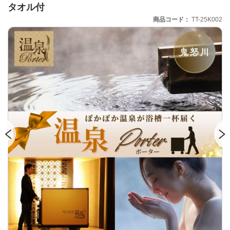
タオル付
商品コード
TT-25K002