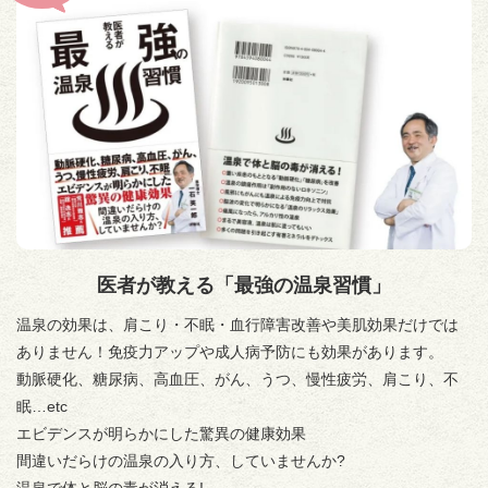
医者が教える「最強の温泉習慣」
温泉の効果は、肩こり・不眠・血行障害改善や美肌効果だけでは
ありません！免疫力アップや成人病予防にも効果があります。
動脈硬化、糖尿病、高血圧、がん、うつ、慢性疲労、肩こり、不
眠…etc
エビデンスが明らかにした驚異の健康効果
間違いだらけの温泉の入り方、していませんか?
温泉で体と脳の毒が消える!