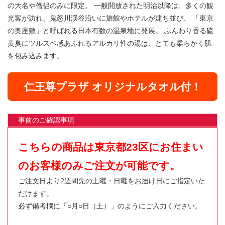
の大名や僧侶のみに限定。 一般開放された明治以降は、多くの観
光客が訪れ、鬼怒川渓谷沿いに旅館やホテルが建ち並び、 「東京
の奥座敷」と呼ばれる日本有数の温泉地に発展。 ふんわり香る硫
黄臭にツルスベ感あふれるアルカリ性の湯は、とても柔らかく肌
を包み込みます。
仁王尊プラザ オリジナルタオル付！
事前のご確認事項
こちらの商品は東京都23区にお住まい
のお客様のみご注文が可能です。
ご注文日より2週間先の土曜・日曜をお届け日にご指定いた
だけます。
必ず備考欄に「○月○日（土）」のようにご入力ください。