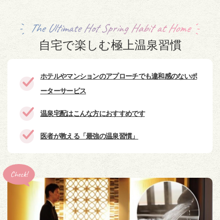
The Ultimate Hot Spring Habit at Home
自宅で楽しむ極上温泉習慣
ホテルやマンションのアプローチでも違和感のないポ
ーターサービス
温泉宅配はこんな方におすすめです
医者が教える「最強の温泉習慣」
Check!