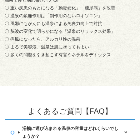
〇 重い疾患のもとになる「動脈硬化」「糖尿病」を改善
〇 温泉の鎮痛作用は「副作用のないロキソニン」
〇 風邪にもがんにも温泉による免疫力向上で対抗
〇 脳波の変化で明らかになる「温泉のリラックス効果」
〇 痛風になったら、アルカリ性の温泉
〇 まるで美容液。温泉は肌に塗ってもよい
〇 多くの問題を引き起こす有害ミネラルをデトックス
よくあるご質問【FAQ】
浴槽に運び込まれる温泉の容量はどれくらいでし
ょうか？