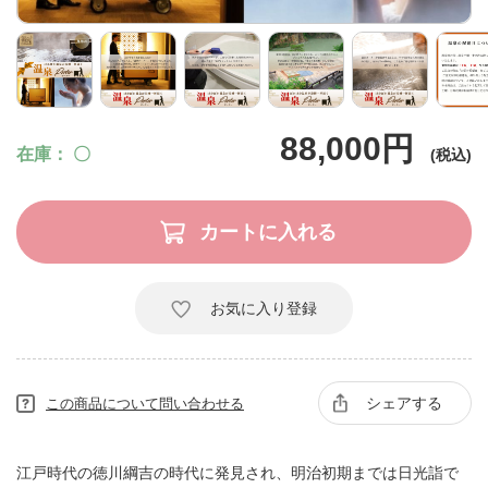
88,000円
在庫
〇
お気に入り登録
シェアする
この商品について問い合わせる
江戸時代の徳川綱吉の時代に発見され、明治初期までは日光詣で