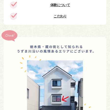
体験について
こだわり
Check!