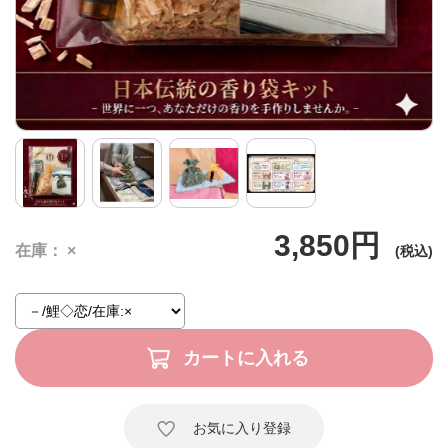
鯉◇恋
3,850円
在庫
×
お気に入り登録