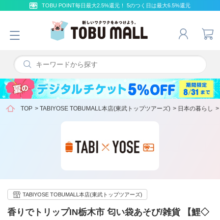
TOBU POINT毎日最大2.5%還元！ 5のつく日は最大6.5%還元
TOP
>
TABIYOSE TOBUMALL本店(東武トップツアーズ)
>
日本の暮らし
TABIYOSE TOBUMALL本店(東武トップツアーズ)
香りでトリップIN栃木市 匂い袋あそび/雑貨 【鯉◇