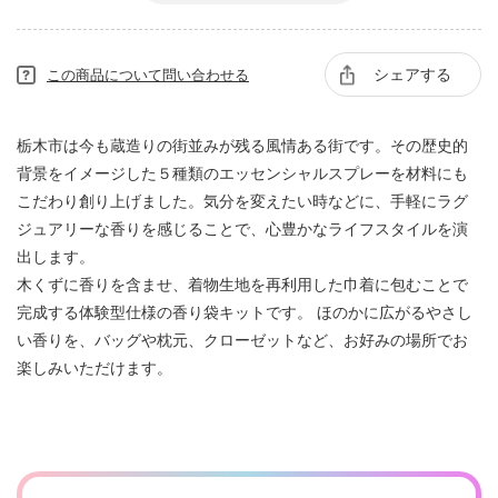
シェアする
この商品について問い合わせる
栃木市は今も蔵造りの街並みが残る風情ある街です。その歴史的
背景をイメージした５種類のエッセンシャルスプレーを材料にも
こだわり創り上げました。気分を変えたい時などに、手軽にラグ
ジュアリーな香りを感じることで、心豊かなライフスタイルを演
出します。
木くずに香りを含ませ、着物生地を再利用した巾着に包むことで
完成する体験型仕様の香り袋キットです。 ほのかに広がるやさし
い香りを、バッグや枕元、クローゼットなど、お好みの場所でお
楽しみいただけます。