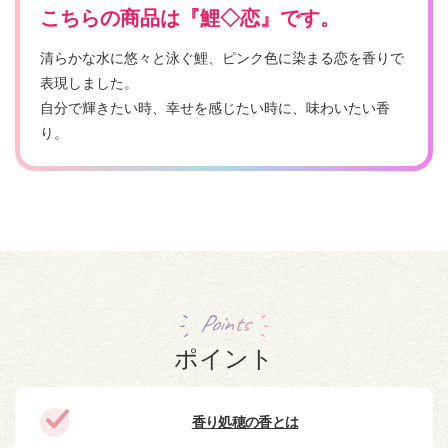
こちらの商品は『鯉◇恋』です。
清らかな水に悠々と泳ぐ鯉、ピンク色に染まる恋を香りで
表現しました。
自分で輝きたい時、幸せを感じたい時に、味わいたい香
り。
Points
ポイント
香り処穂の香とは