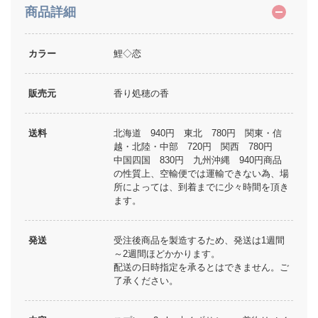
商品詳細
カラー
鯉◇恋
販売元
香り処穂の香
送料
北海道 940円 東北 780円 関東・信
越・北陸・中部 720円 関西 780円
中国四国 830円 九州沖縄 940円商品
の性質上、空輸便では運輸できない為、場
所によっては、到着までに少々時間を頂き
ます。
発送
受注後商品を製造するため、発送は1週間
～2週間ほどかかります。
配送の日時指定を承るとはできません。ご
了承ください。