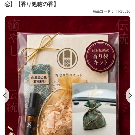
恋】【香り処穂の香】
商品コード
TT-25J10