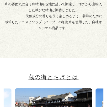
和の雰囲気に合う和精油を現地に赴いて調達し、海外から直輸入
した希少な精油と調香しました。
天然成分の香りを長く楽しめるよう、養蜂のために
栽培したアニスヒソップ（ハーブ）の細胞水を使用した、自社オ
リジナル商品です。
蔵の街とちぎとは